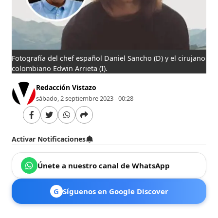
Fotografía del chef español Daniel Sancho (D) y el cirujano
colombiano Edwin Arrieta (I).
Redacción Vistazo
sábado, 2 septiembre 2023 - 00:28
Activar Notificaciones
Únete a nuestro canal de WhatsApp
G
Síguenos en Google Discover