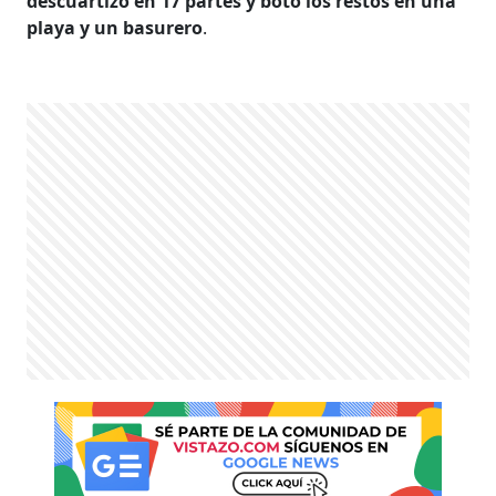
descuartizó en 17 partes y botó los restos en una
playa y un basurero
.