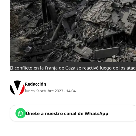
El conflicto en la Franja de Gaza se reactivó luego de los ata
Redacción
lunes, 9 octubre 2023 - 14:04
Únete a nuestro canal de WhatsApp