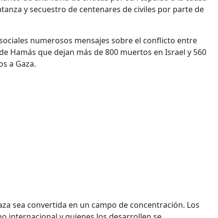
atanza y secuestro de centenares de civiles por parte de
sociales numerosos mensajes sobre el conflicto entre
es de Hamás que dejan más de 800 muertos en Israel y 560
os a Gaza.
za sea convertida en un campo de concentración. Los
 internacional y quienes los desarrollen se