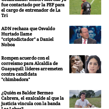
fue contactado por la FEF para
el cargo de entrenador de La
Tri
ADN rechaza que Osvaldo
Hurtado llame
"criptodictador" a Daniel
Noboa
Rompen acuerdo con el
correísmo para Alcaldía de
Guayaquil: líderes arremeten
contra candidata
"chimbadora"
¿Quién es Baldor Bermeo
Cabrera, el exalcalde al que la
justicia vincula con la banda
Los Lobos?