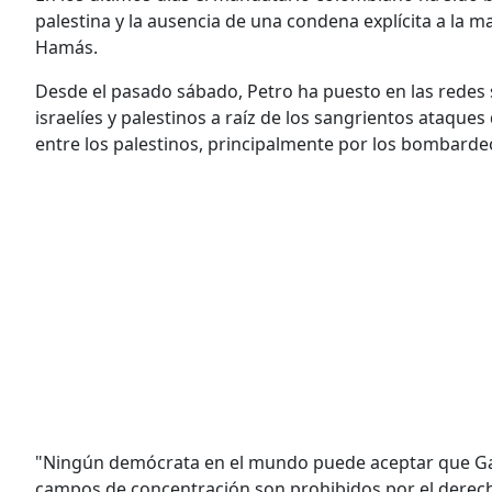
palestina y la ausencia de una condena explícita a la m
Hamás.
Desde el pasado sábado, Petro ha puesto en las redes 
israelíes y palestinos a raíz de los sangrientos ataqu
entre los palestinos, principalmente por los bombarde
"Ningún demócrata en el mundo puede aceptar que Ga
campos de concentración son prohibidos por el derecho