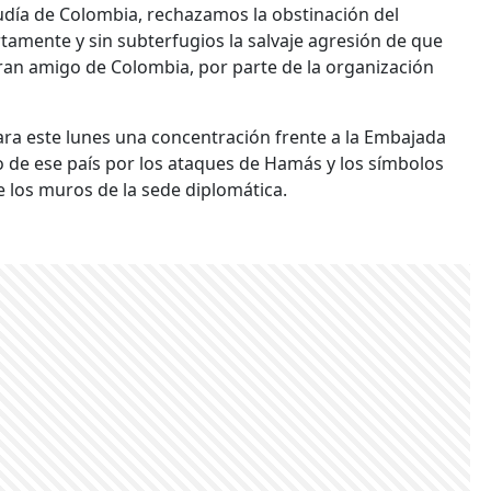
día de Colombia, rechazamos la obstinación del
amente y sin subterfugios la salvaje agresión de que
 gran amigo de Colombia, por parte de la organización
ara este lunes una concentración frente a la Embajada
o de ese país por los ataques de Hamás y los símbolos
 los muros de la sede diplomática.