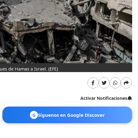
ques de Hamas a Israel.
(EFE)
Activar Notificaciones
G
Síguenos en Google Discover