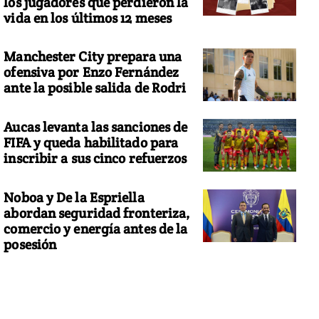
los jugadores que perdieron la
vida en los últimos 12 meses
Manchester City prepara una
ofensiva por Enzo Fernández
ante la posible salida de Rodri
Aucas levanta las sanciones de
FIFA y queda habilitado para
inscribir a sus cinco refuerzos
Noboa y De la Espriella
abordan seguridad fronteriza,
comercio y energía antes de la
posesión