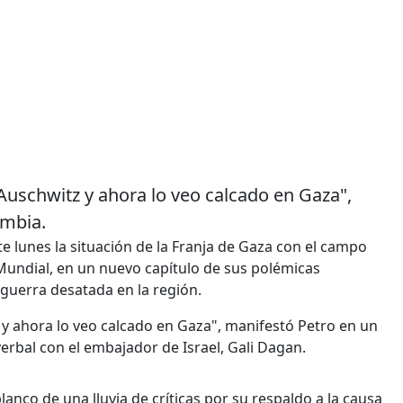
Auschwitz y ahora lo veo calcado en Gaza",
ombia.
 lunes la situación de la Franja de Gaza con el campo
undial, en un nuevo capítulo de sus polémicas
 guerra desatada en la región.
y ahora lo veo calcado en Gaza", manifestó Petro en un
verbal con el embajador de Israel, Gali Dagan.
anco de una lluvia de críticas por su respaldo a la causa