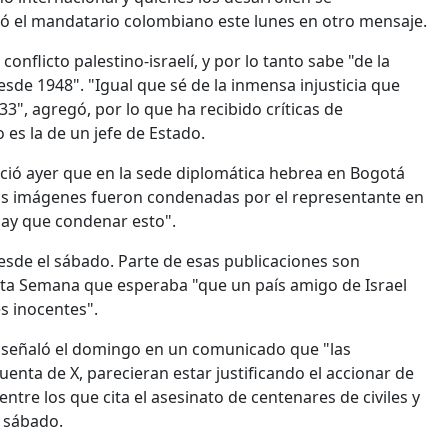
ó el mandatario colombiano este lunes en otro mensaje.
onflicto palestino-israelí, y por lo tanto sabe "de la
esde 1948". "Igual que sé de la inmensa injusticia que
33", agregó, por lo que ha recibido críticas de
es la de un jefe de Estado.
ció ayer que en la sede diplomática hebrea en Bogotá
 Las imágenes fueron condenadas por el representante en
 hay que condenar esto".
desde el sábado. Parte de esas publicaciones son
ista Semana que esperaba "que un país amigo de Israel
es inocentes".
 señaló el domingo en un comunicado que "las
enta de X, parecieran estar justificando el accionar de
tre los que cita el asesinato de centenares de civiles y
l sábado.