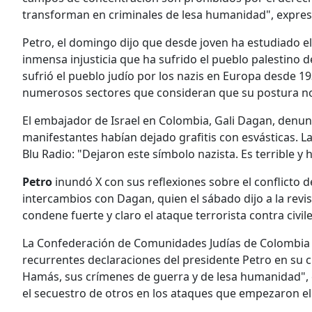
transforman en criminales de lesa humanidad", expres
Petro, el domingo dijo que desde joven ha estudiado el c
inmensa injusticia que ha sufrido el pueblo palestino d
sufrió el pueblo judío por los nazis en Europa desde 19
numerosos sectores que consideran que su postura no 
El embajador de Israel en Colombia, Gali Dagan, denun
manifestantes habían dejado grafitis con esvásticas.
Blu Radio: "Dejaron este símbolo nazista. Es terrible y
Petro
inundó X con sus reflexiones sobre el conflicto 
intercambios con Dagan, quien el sábado dijo a la rev
condene fuerte y claro el ataque terrorista contra civil
La Confederación de Comunidades Judías de Colombia
recurrentes declaraciones del presidente Petro en su cu
Hamás, sus crímenes de guerra y de lesa humanidad", en
el secuestro de otros en los ataques que empezaron e