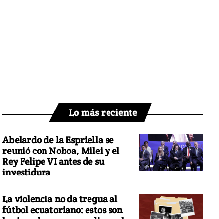
Lo más reciente
Abelardo de la Espriella se
reunió con Noboa, Milei y el
Rey Felipe VI antes de su
investidura
La violencia no da tregua al
fútbol ecuatoriano: estos son