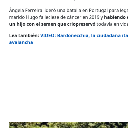
Ângela Ferreira lideró una batalla en Portugal para l
marido Hugo falleciese de cáncer en 2019 y
habiendo d
un hijo con el semen que criopreservó
todavía en vid
Lea también:
VIDEO: Bardonecchia, la ciudadana ita
avalancha