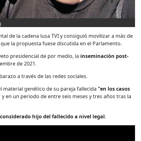
)
tal de la cadena lusa TVI y consiguió movilizar a más de
que la propuesta fuese discutida en el Parlamento.
veto presidencial de por medio, la
inseminación post-
iembre de 2021.
arazo a través de las redes sociales.
material genético de su pareja fallecida
"en los casos
"
y en un periodo de entre seis meses y tres años tras la
 considerado hijo del fallecido a nivel legal
.