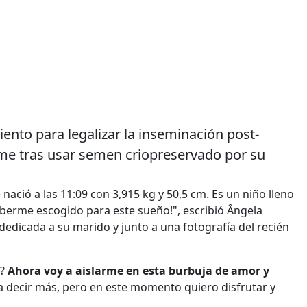
iento para legalizar la inseminación post-
rme tras usar semen criopreservado por su
ió a las 11:09 con 3,915 kg y 50,5 cm. Es un niño lleno
berme escogido para este sueño!", escribió Ângela
edicada a su marido y junto a una fotografía del recién
a?
Ahora voy a aislarme en esta burbuja de amor y
ría decir más, pero en este momento quiero disfrutar y