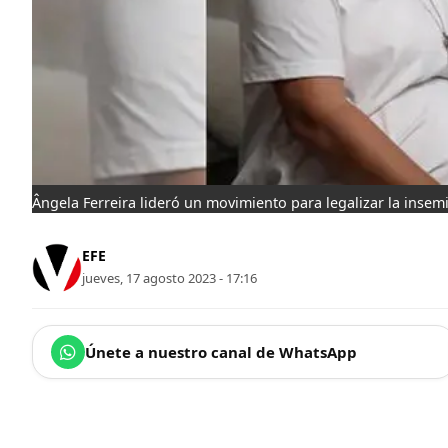
Ângela Ferreira lideró un movimiento para legalizar la inse
EFE
jueves, 17 agosto 2023 - 17:16
Únete a nuestro canal de WhatsApp