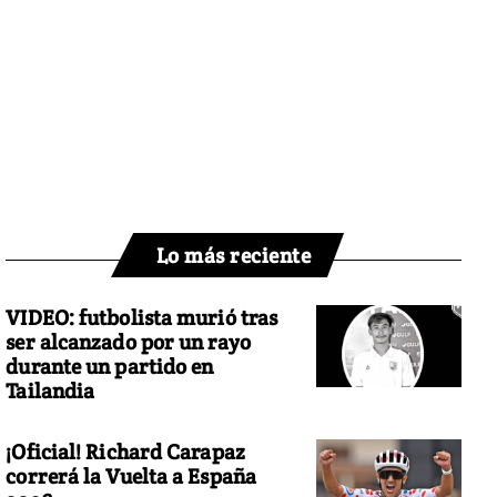
Lo más reciente
VIDEO: futbolista murió tras
ser alcanzado por un rayo
durante un partido en
Tailandia
¡Oficial! Richard Carapaz
correrá la Vuelta a España