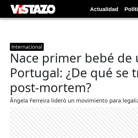
Actualidad
Polít
Internacional
Nace primer bebé de 
Portugal: ¿De qué se t
post-mortem?
Ângela Ferreira lideró un movimiento para legal