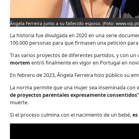
Ângela Ferreira junto a su fallecido esposo.
(Foto: www.vip.pt
La historia fue divulgada en 2020 en una serie documen
100.000 personas para que firmasen una petición para 
Tras varios proyectos de diferentes partidos, y con un 
mortem
entró finalmente en vigor en Portugal en nov
En febrero de 2023, Ângela Ferreira hizo público su emb
La norma permite que una mujer sea inseminada con el 
de proyectos parentales expresamente consentidos
muerte.
Si el proceso culmina con el nacimiento de un bebé,
es