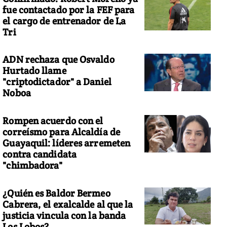
fue contactado por la FEF para
el cargo de entrenador de La
Tri
ADN rechaza que Osvaldo
Hurtado llame
"criptodictador" a Daniel
Noboa
Rompen acuerdo con el
correísmo para Alcaldía de
Guayaquil: líderes arremeten
contra candidata
"chimbadora"
¿Quién es Baldor Bermeo
Cabrera, el exalcalde al que la
justicia vincula con la banda
Los Lobos?