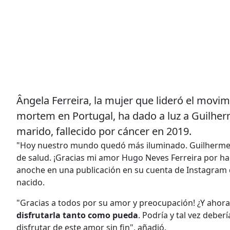
Ângela Ferreira, la mujer que lideró el movim
mortem en Portugal, ha dado a luz a Guilhe
marido, fallecido por cáncer en 2019.
"Hoy nuestro mundo quedó más iluminado. Guilherme nac
de salud. ¡Gracias mi amor Hugo Neves Ferreira por ha
anoche en una publicación en su cuenta de Instagram d
nacido.
"Gracias a todos por su amor y preocupación! ¿Y ahor
disfrutarla tanto como pueda
. Podría y tal vez debe
disfrutar de este amor sin fin", añadió.