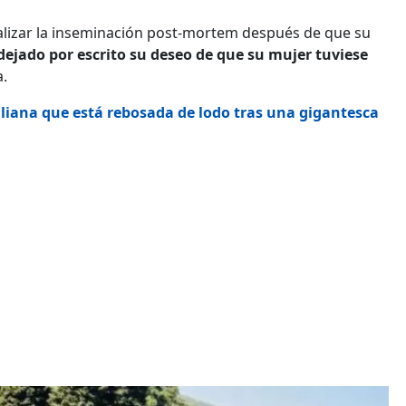
egalizar la inseminación post-mortem después de que su
ejado por escrito su deseo de que su mujer tuviese
a.
liana que está rebosada de lodo tras una gigantesca