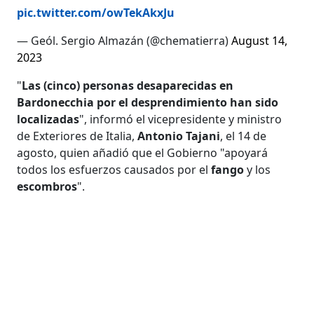
pic.twitter.com/owTekAkxJu
— Geól. Sergio Almazán (@chematierra)
August 14,
2023
"
Las (cinco) personas desaparecidas en
Bardonecchia por el desprendimiento han sido
localizadas
", informó el vicepresidente y ministro
de Exteriores de Italia,
Antonio Tajani
, el 14 de
agosto, quien añadió que el Gobierno "apoyará
todos los esfuerzos causados por el
fango
y los
escombros
".