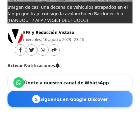
Imagen de casi una decena de vehículos atrapados en el
fango que trajo consigo la avalancha en Bardonecchia.
(HANDOUT / AFP / VIGILI DEL FUOCO)
EFE y Redacción Vistazo
miércoles, 16 agosto 2023 - 23:46
Activar Notificaciones
Únete a nuestro canal de WhatsApp
G
Síguenos en Google Discover