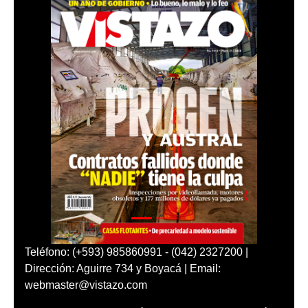
Teléfono: (+593) 985860991 - (042) 2327200 |
Dirección: Aguirre 734 y Boyacá | Email:
webmaster@vistazo.com