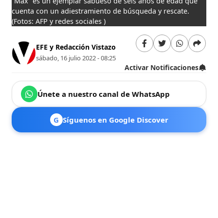
“Max” es un ejemplar sabueso de seis años de edad que
cuenta con un adiestramiento de búsqueda y rescate.
(Fotos: AFP y redes sociales )
EFE y Redacción Vistazo
sábado, 16 julio 2022 - 08:25
Activar Notificaciones
Únete a nuestro canal de WhatsApp
G
Síguenos en Google Discover