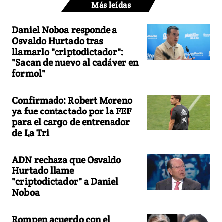
Más leídas
Daniel Noboa responde a
Osvaldo Hurtado tras
llamarlo "criptodictador":
"Sacan de nuevo al cadáver en
formol"
Confirmado: Robert Moreno
ya fue contactado por la FEF
para el cargo de entrenador
de La Tri
ADN rechaza que Osvaldo
Hurtado llame
"criptodictador" a Daniel
Noboa
Rompen acuerdo con el