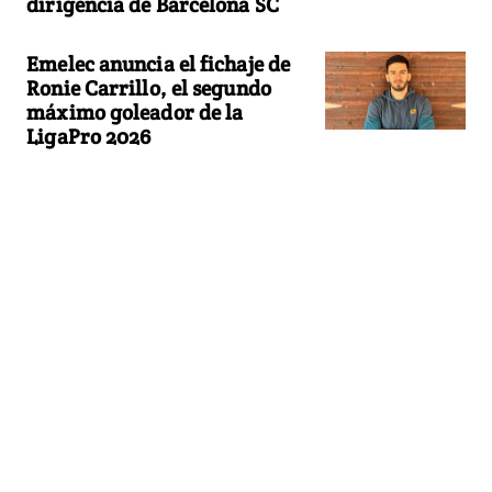
dirigencia de Barcelona SC
Emelec anuncia el fichaje de
Ronie Carrillo, el segundo
máximo goleador de la
LigaPro 2026