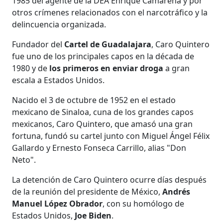
1985 del agente de la DEA Enrique Camarena y por
otros crímenes relacionados con el narcotráfico y la
delincuencia organizada.
Fundador del
Cartel de Guadalajara
, Caro Quintero
fue uno de los principales capos en la década de
1980 y de
los primeros en enviar droga
a gran
escala a Estados Unidos.
Nacido el 3 de octubre de 1952 en el estado
mexicano de Sinaloa, cuna de los grandes capos
mexicanos, Caro Quintero, que amasó una gran
fortuna, fundó su cartel junto con Miguel Ángel Félix
Gallardo y Ernesto Fonseca Carrillo, alias "Don
Neto".
La detención de Caro Quintero ocurre días después
de la reunión del presidente de México,
Andrés
Manuel López Obrador
, con su homólogo de
Estados Unidos,
Joe Biden
.