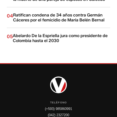
Ratifican condena de 34 años contra Germán
04
Cáceres por el femicidio de María Belén Bernal
Abelardo De la Espriella jura como presidente de
05
Colombia hasta el 2030
TELÉFONO
(+593) 985860991
(042) 2327200