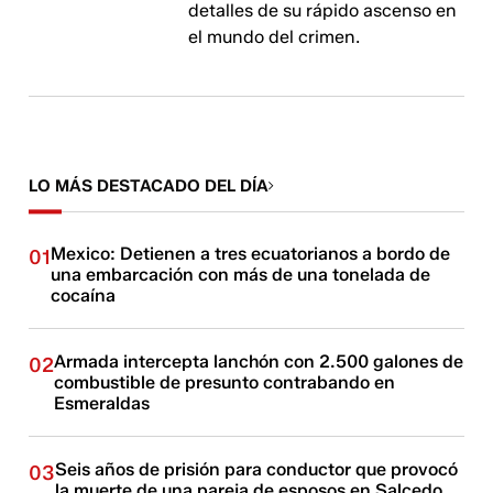
detalles de su rápido ascenso en
el mundo del crimen.
LO MÁS DESTACADO DEL DÍA
Mexico: Detienen a tres ecuatorianos a bordo de
01
una embarcación con más de una tonelada de
cocaína
Armada intercepta lanchón con 2.500 galones de
02
combustible de presunto contrabando en
Esmeraldas
Seis años de prisión para conductor que provocó
03
la muerte de una pareja de esposos en Salcedo