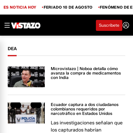
ES NOTICIA HOY
FERIADO 10 DE AGOSTO
FENÓMENO DE E
Suscríbete
DEA
Microvistazo | Noboa detalla cómo
avanza la compra de medicamentos
con India
Ecuador captura a dos ciudadanos
colombianos requeridos por
narcotráfico en Estados Unidos
Las investigaciones señalan que
los capturados habrían