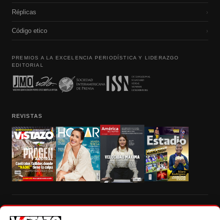
Réplicas
›
Código etico
›
PREMIOS A LA EXCELENCIA PERIODÍSTICA Y LIDERAZGO
EDITORIAL
REVISTAS
Prohibida la reproducción total, parcial y traducción a cualquier idioma, sin
autorización escrita de su titular, de todos los contenidos de Vistazo.com.