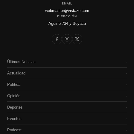
EMAIL
webmaster@vistazo.com
DIRECCIÓN
Aguirre 734 y Boyacá
Últimas Noticias
›
Actualidad
›
Política
›
Opinión
›
Deportes
›
Eventos
›
Podcast
›