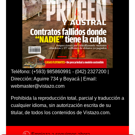
Teléfono: (+593) 985860991 - (042) 2327200 |
Dirección: Aguirre 734 y Boyacá | Email:
webmaster@vistazo.com
Prohibida la reproducción total, parcial y traducción a
cualquier idioma, sin autorización escrita de su
titular, de todos los contenidos de Vistazo.com.
Empieza a seguirnos ahora