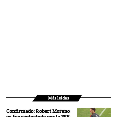
Más leídas
Confirmado: Robert Moreno
ya fue contactado por la FEF