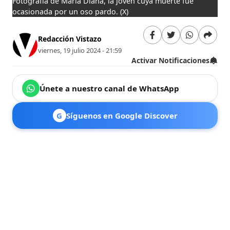
Fotografía de María Diana, la joven cuya muerte fue
ocasionada por un oso pardo.
(X)
Redacción Vistazo
viernes, 19 julio 2024 - 21:59
Activar Notificaciones
Únete a nuestro canal de WhatsApp
G
Síguenos en Google Discover