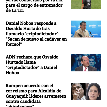
para el cargo de entrenador
de La Tri
Daniel Noboa responde a
Osvaldo Hurtado tras
llamarlo "criptodictador":
"Sacan de nuevo al cadáver en
formol"
ADN rechaza que Osvaldo
Hurtado llame
"criptodictador" a Daniel
Noboa
Rompen acuerdo con el
correísmo para Alcaldía de
Guayaquil: líderes arremeten
contra candidata
"chimbadora"