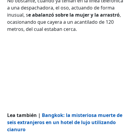
No obstante, cuando ya tenían en la línea telefónica
a una despachadora, el oso, actuando de forma
inusual, s
e abalanzó sobre la mujer y la arrastró
,
ocasionando que cayera a un acantilado de 120
metros, del cual estaban cerca.
Lea también |
Bangkok: la misteriosa muerte de
seis extranjeros en un hotel de lujo utilizando
cianuro