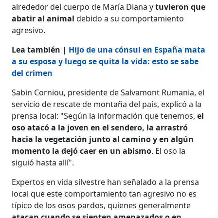
alrededor del cuerpo de María Diana y
tuvieron que
abatir al animal
debido a su comportamiento
agresivo.
Lea también |
Hijo de una cónsul en España mata
a su esposa y luego se quita la vida: esto se sabe
del crimen
Sabin Corniou, presidente de Salvamont Rumania, el
servicio de rescate de montaña del país, explicó a la
prensa local: "Según la información que tenemos,
el
oso atacó a la joven en el sendero, la arrastró
hacia la vegetación junto al camino y en algún
momento la dejó caer en un abismo
. El oso la
siguió hasta allí".
Expertos en vida silvestre han señalado a la prensa
local que este comportamiento tan agresivo no es
típico de los osos pardos, quienes generalmente
atacan cuando se sienten amenazados o en