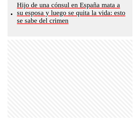
Hijo de una cónsul en España mata a
su esposa y luego se quita la vida: esto
•
se sabe del crimen
Utilizamos cookies propias y de terceros para mejorar tu
experiencia y analizar el tráfico.
Más información
CONFIGURAR
ACEPTAR