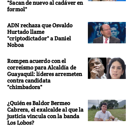
"Sacan de nuevo al cadáver en
formol"
ADN rechaza que Osvaldo
Hurtado llame
"criptodictador" a Daniel
Noboa
Rompen acuerdo con el
correísmo para Alcaldía de
Guayaquil: líderes arremeten
contra candidata
"chimbadora"
¿Quién es Baldor Bermeo
Cabrera, el exalcalde al que la
justicia vincula con la banda
Los Lobos?