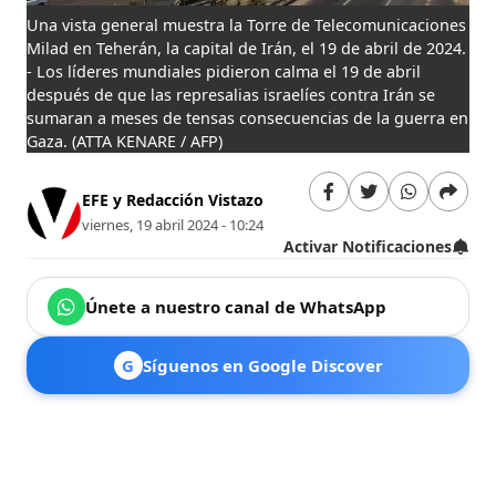
Una vista general muestra la Torre de Telecomunicaciones
Milad en Teherán, la capital de Irán, el 19 de abril de 2024.
- Los líderes mundiales pidieron calma el 19 de abril
después de que las represalias israelíes contra Irán se
sumaran a meses de tensas consecuencias de la guerra en
Gaza.
(ATTA KENARE / AFP)
EFE y Redacción Vistazo
viernes, 19 abril 2024 - 10:24
Activar Notificaciones
Únete a nuestro canal de WhatsApp
G
Síguenos en Google Discover