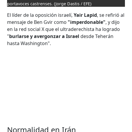
portavoces castrenses.
(Jorge Dastis / EFE)
El líder de la oposición israelí,
Yair Lapid
, se refirió al
mensaje de Ben Gvir como
"imperdonable"
, y dijo
en la red social X que el ultraderechista ha logrado
"
burlarse y avergonzar a Israel
desde Teherán
hasta Washington".
Normalidad en Irán