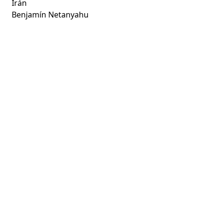
Irán
Benjamín Netanyahu