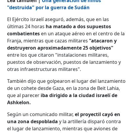
Lea también |
Una generación de niños
"destruida" por la guerra de Sudán
El Ejército israelí aseguró, además, que en las
últimas 24 horas
ha matado a dos supuestos
combatientes
en un ataque aéreo en el centro de la
Franja, mientras que cazas militares
"atacaron y
destruyeron aproximadamente 25 objetivos"
entre los que citaron "instalaciones militares,
puestos de observación, puestos de lanzamiento y
otras infraestructuras militares".
También dijo que golpearon el lugar del lanzamiento
de un cohete desde Gaza, en la zona de Beit Lahia,
que al parecer
iba dirigido a la ciudad israelí de
Ashkelon.
Según un comunicado militar,
el proyectil cayó en
una zona despoblada
y la artillería disparó contra
el lugar de lanzamiento, mientras que aviones de