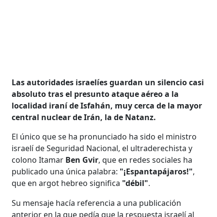
Las autoridades israelíes guardan un silencio casi
absoluto tras el presunto ataque aéreo a la
localidad iraní de Isfahán, muy cerca de la mayor
central nuclear de Irán, la de Natanz.
El único que se ha pronunciado ha sido el ministro
israelí de Seguridad Nacional, el ultraderechista y
colono Itamar
Ben Gvir
, que en redes sociales ha
publicado una única palabra:
"¡Espantapájaros!"
,
que en argot hebreo significa
"débil"
.
Su mensaje hacía referencia a una publicación
anterior en la que pedía que la respuesta israelí al