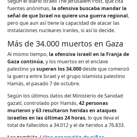
Según el diario israelí The Jerusalem Post, que cita
fuentes anónimas,
la ofensiva buscaba mandar la
señal de que Israel no quiere una guerra regional
,
pero que aun así tiene la capacidad de atacar las
instalaciones nucleares iraníes, si así lo decide.
Más de 34.000 muertos en Gaza
Al mismo tiempo,
la ofensiva israelí en la Franja de
Gaza continúa
, y los muertos en el enclave
palestino ya
superan los 34.000
desde que comenzó
la guerra entre Israel y el grupo islamista palestino
Hamás, el pasado 7 de octubre.
Según los últimos datos del Ministerio de Sanidad
gazatí, controlado por Hamás,
42 personas
murieron y 63 resultaron heridas en ataques
israelíes en las últimas 24 horas
, lo que lleva el
total de fallecidos a 34.012 y el de heridos a 76.833.