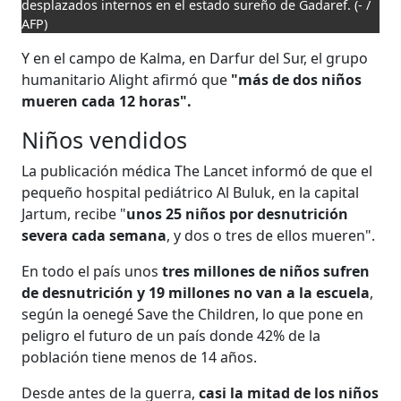
desplazados internos en el estado sureño de Gadaref.
(- /
AFP)
Y en el campo de Kalma, en Darfur del Sur, el grupo
humanitario Alight afirmó que
"más de dos niños
mueren cada 12 horas".
Niños vendidos
La publicación médica The Lancet informó de que el
pequeño hospital pediátrico Al Buluk, en la capital
Jartum, recibe "
unos 25 niños por desnutrición
severa cada semana
, y dos o tres de ellos mueren".
En todo el país unos
tres millones de niños sufren
de desnutrición y 19 millones no van a la escuela
,
según la oenegé Save the Children, lo que pone en
peligro el futuro de un país donde 42% de la
población tiene menos de 14 años.
Desde antes de la guerra,
casi la mitad de los niños