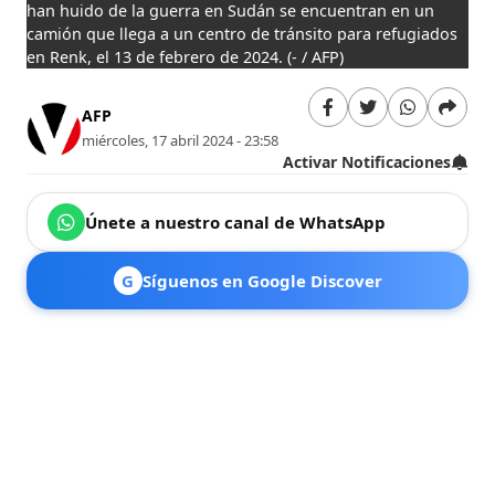
han huido de la guerra en Sudán se encuentran en un
camión que llega a un centro de tránsito para refugiados
en Renk, el 13 de febrero de 2024.
(- / AFP)
AFP
miércoles, 17 abril 2024 - 23:58
Activar Notificaciones
Únete a nuestro canal de WhatsApp
G
Síguenos en Google Discover