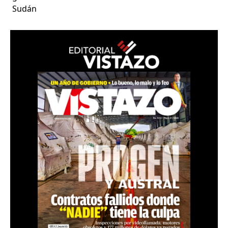
Sudán