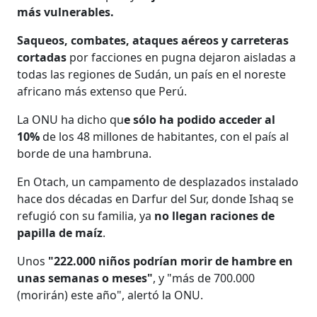
más vulnerables.
Saqueos, combates, ataques aéreos y carreteras
cortadas
por facciones en pugna dejaron aisladas a
todas las regiones de Sudán, un país en el noreste
africano más extenso que Perú.
La ONU ha dicho qu
e sólo ha podido acceder al
10%
de los 48 millones de habitantes, con el país al
borde de una hambruna.
En Otach, un campamento de desplazados instalado
hace dos décadas en Darfur del Sur, donde Ishaq se
refugió con su familia, ya
no llegan raciones de
papilla de maíz
.
Unos
"222.000 niños podrían morir de hambre en
unas semanas o meses"
, y "más de 700.000
(morirán) este año", alertó la ONU.