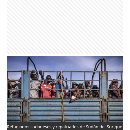
Refugiados sudaneses y repatriados de Sudán del Sur que