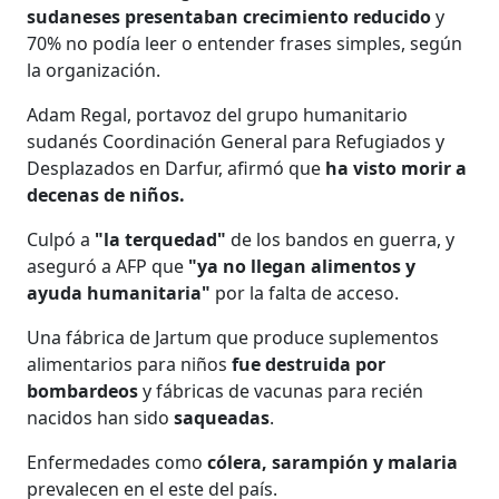
sudaneses presentaban crecimiento reducido
y
70% no podía leer o entender frases simples, según
la organización.
Adam Regal, portavoz del grupo humanitario
sudanés Coordinación General para Refugiados y
Desplazados en Darfur, afirmó que
ha visto morir a
decenas de niños.
Culpó a
"la terquedad"
de los bandos en guerra, y
aseguró a AFP que
"ya no llegan alimentos y
ayuda humanitaria"
por la falta de acceso.
Una fábrica de Jartum que produce suplementos
alimentarios para niños
fue destruida por
bombardeos
y fábricas de vacunas para recién
nacidos han sido
saqueadas
.
Enfermedades como
cólera, sarampión y malaria
prevalecen en el este del país.