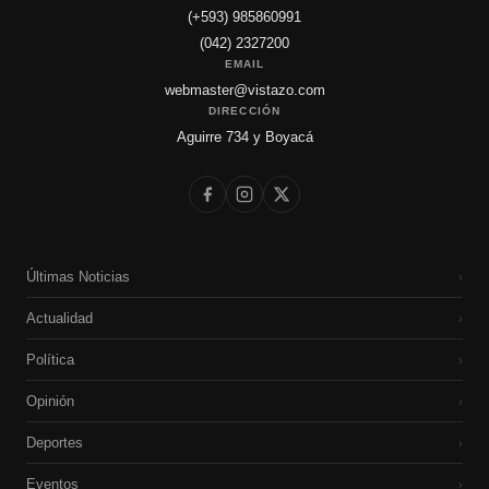
(+593) 985860991
(042) 2327200
EMAIL
webmaster@vistazo.com
DIRECCIÓN
Aguirre 734 y Boyacá
Últimas Noticias
›
Actualidad
›
Política
›
Opinión
›
Deportes
›
Eventos
›