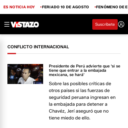
ES NOTICIA HOY
FERIADO 10 DE AGOSTO
FENÓMENO DE E
Suscríbete
CONFLICTO INTERNACIONAL
Presidente de Perú advierte que 'si se
tiene que entrar a la embajada
mexicana, se hará'
Sobre las posibles críticas de
otros países si las fuerzas de
seguridad peruana ingresan en
la embajada para detener a
Chavéz, Jerí aseguró que no
tiene miedo de ello.