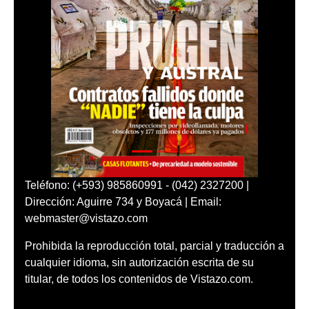
Teléfono: (+593) 985860991 - (042) 2327200 |
Dirección: Aguirre 734 y Boyacá | Email:
webmaster@vistazo.com
Prohibida la reproducción total, parcial y traducción a
cualquier idioma, sin autorización escrita de su
titular, de todos los contenidos de Vistazo.com.