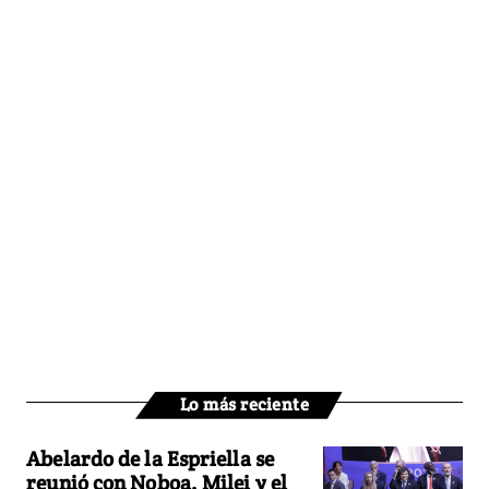
Lo más reciente
Abelardo de la Espriella se
reunió con Noboa, Milei y el