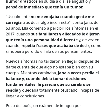
humor drásticos
en su día a día, se angustió y
pensó de inmediato que tenía un tumor.
"Usualmente
no me enojaba cuando gente me
corregía
tras decir algo incorrecto", contó Jana, de
53 años. Ella comenzó a percibir los síntomas en el
2017, cuando
sus familiares y allegados le dijeron
que tenía una personalidad diferente
y, de vez en
cuando,
repetía frases que acababa de decir
, como
si hubiera perdido el hilo de sus pensamientos.
Nuevos síntomas no tardaron en llegar después de
darse cuenta de que algo no estaba bien con su
cuerpo. Mientras caminaba,
Jana a veces perdía el
balance y, cuando debía tomar decisiones
fundamentales, le parecía que su cerebro se
rendía
y quedaba totalmente ofuscado, incapaz de
llegar a conclusiones.
Poco después, un exámen de imagen por