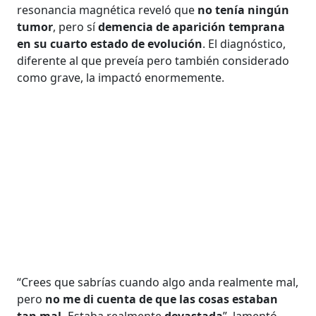
resonancia magnética reveló que
no tenía ningún
tumor
, pero sí
demencia de aparición temprana
en su cuarto estado de evolución
. El diagnóstico,
diferente al que preveía pero también considerado
como grave, la impactó enormemente.
“Crees que sabrías cuando algo anda realmente mal,
pero
no me di cuenta de que las cosas estaban
tan mal.
Estaba realmente
devastada
”, lamentó