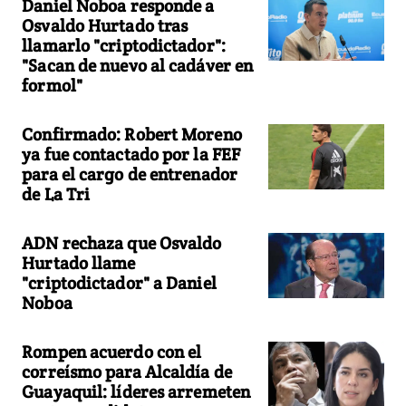
Daniel Noboa responde a
Osvaldo Hurtado tras
llamarlo "criptodictador":
"Sacan de nuevo al cadáver en
formol"
Confirmado: Robert Moreno
ya fue contactado por la FEF
para el cargo de entrenador
de La Tri
ADN rechaza que Osvaldo
Hurtado llame
"criptodictador" a Daniel
Noboa
Rompen acuerdo con el
correísmo para Alcaldía de
Guayaquil: líderes arremeten