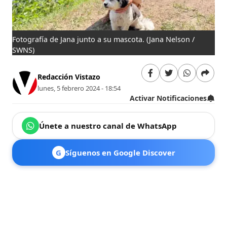
Fotografía de Jana junto a su mascota.
(Jana Nelson /
SWNS)
Redacción Vistazo
lunes, 5 febrero 2024 - 18:54
Activar Notificaciones
Únete a nuestro canal de WhatsApp
G
Síguenos en Google Discover