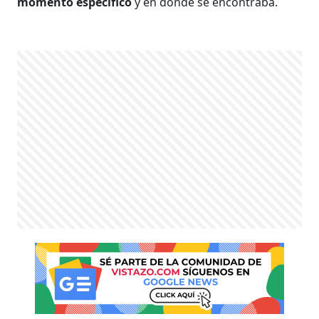
momento específico
y en dónde se encontraba.