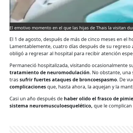
El emotivo momento en el que las hijas de Thais la visitan d
El 1 de agosto, después de más de cinco meses en el h
Lamentablemente, cuatro días después de su regreso a
obligó a regresar al hospital para recibir atención espe
Permaneció hospitalizada, visitando ocasionalmente s
tratamiento de neuromodulación
. No obstante, una s
tras
sufrir fuertes ataques de broncoespasmo
. De vu
complicaciones
que, hasta ahora, la aquejan y la man
Casi un año después de
haber olido el frasco de pimi
sistema neuromusculoesquelético,
que le complican 