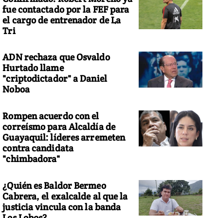
fue contactado por la FEF para
el cargo de entrenador de La
Tri
ADN rechaza que Osvaldo
Hurtado llame
"criptodictador" a Daniel
Noboa
Rompen acuerdo con el
correísmo para Alcaldía de
Guayaquil: líderes arremeten
contra candidata
"chimbadora"
¿Quién es Baldor Bermeo
Cabrera, el exalcalde al que la
justicia vincula con la banda
Los Lobos?