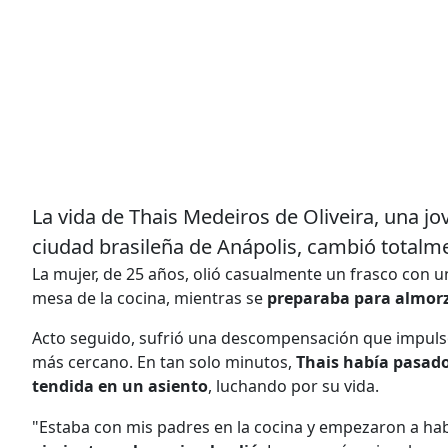
La vida de Thais Medeiros de Oliveira, una jo
ciudad brasileña de Anápolis, cambió totalm
La mujer, de 25 años, olió casualmente un frasco con u
mesa de la cocina, mientras se
preparaba para almor
Acto seguido, sufrió una descompensación que impulsó a
más cercano. En tan solo minutos,
Thais había pasado
tendida en un asiento
, luchando por su vida.
"Estaba con mis padres en la cocina y empezaron a hab