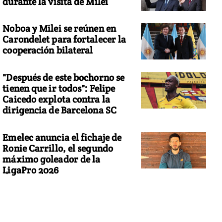
durante la visita de Milei
Noboa y Milei se reúnen en
Carondelet para fortalecer la
cooperación bilateral
"Después de este bochorno se
tienen que ir todos": Felipe
Caicedo explota contra la
dirigencia de Barcelona SC
Emelec anuncia el fichaje de
Ronie Carrillo, el segundo
máximo goleador de la
LigaPro 2026