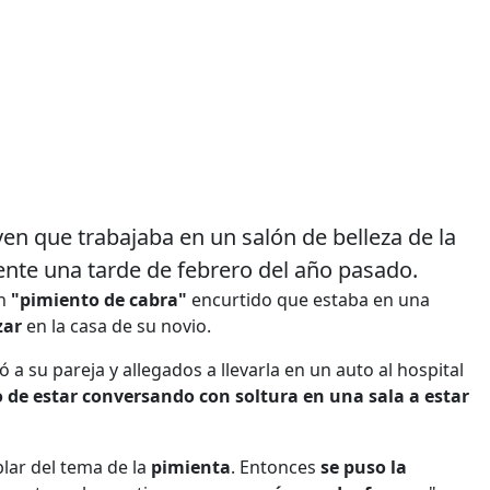
ven que trabajaba en un salón de belleza de la
ente una tarde de febrero del año pasado.
n
"pimiento de cabra"
encurtido que estaba en una
zar
en la casa de su novio.
 su pareja y allegados a llevarla en un auto al hospital
 de estar conversando con soltura en una sala a estar
lar del tema de la
pimienta
. Entonces
se puso la