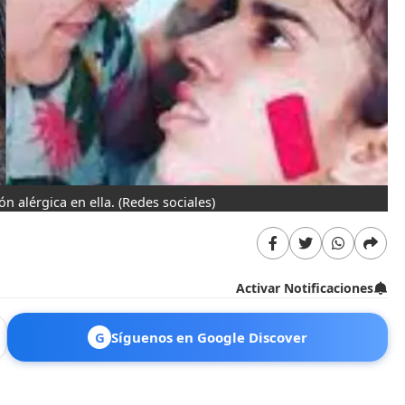
n alérgica en ella.
(Redes sociales)
Activar Notificaciones
G
Síguenos en Google Discover