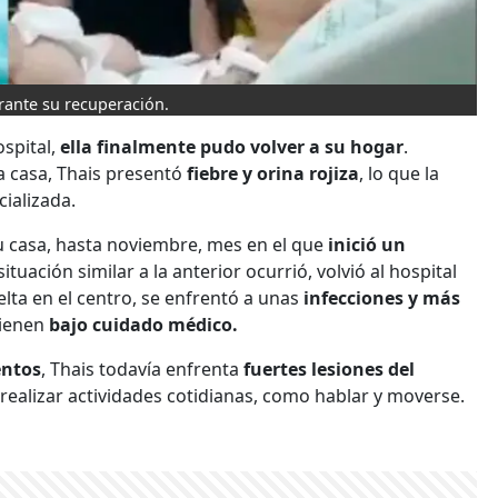
urante su recuperación.
ospital,
ella finalmente pudo volver a su hogar
.
 casa, Thais presentó
fiebre y orina rojiza
, lo que la
cializada.
u casa, hasta noviembre, mes en el que
inició un
ituación similar a la anterior ocurrió, volvió al hospital
elta en el centro, se enfrentó a unas
infecciones y más
tienen
bajo cuidado médico.
entos
, Thais todavía enfrenta
fuertes lesiones del
realizar actividades cotidianas, como hablar y moverse.