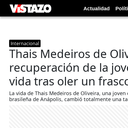
Actualidad
Polít
Internacional
Thais Medeiros de Oliv
recuperación de la jov
vida tras oler un fras
La vida de Thais Medeiros de Oliveira, una joven
brasileña de Anápolis, cambió totalmente una ta