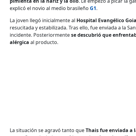
pimienta en la nariz y la olió
. Le empezó a picar la ga
explicó el novio al medio brasileño
G1
.
La joven llegó inicialmente al
Hospital Evangélico Goi
resucitada y estabilizada. Tras ello, fue enviada a la 
incidente. Posteriormente
se descubrió que enfrenta
alérgica
al producto.
La situación se agravó tanto que
Thais fue enviada a 