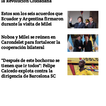
la Revolución Ciudadana
Estos son los seis acuerdos que
Ecuador y Argentina firmaron
durante la visita de Milei
Noboa y Milei se reúnen en
Carondelet para fortalecer la
cooperación bilateral
"Después de este bochorno se
tienen que ir todos": Felipe
Caicedo explota contra la
dirigencia de Barcelona SC