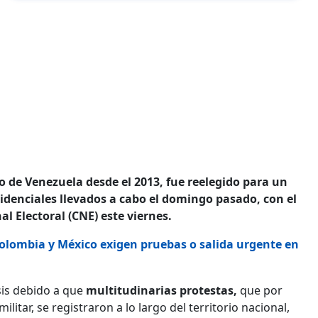
o de Venezuela desde el 2013, fue reelegido para un
denciales llevados a cabo el domingo pasado, con el
al Electoral (CNE) este viernes.
Colombia y México exigen pruebas o salida urgente en
sis debido a que
multitudinarias protestas,
que por
itar, se registraron a lo largo del territorio nacional,