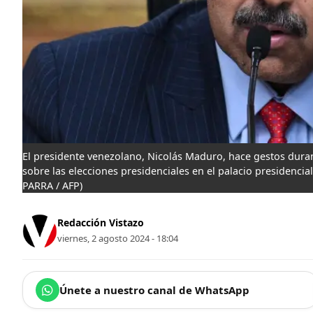
El presidente venezolano, Nicolás Maduro, hace gestos dura
sobre las elecciones presidenciales en el palacio presidencial
PARRA / AFP)
Redacción Vistazo
viernes, 2 agosto 2024 - 18:04
Únete a nuestro canal de WhatsApp