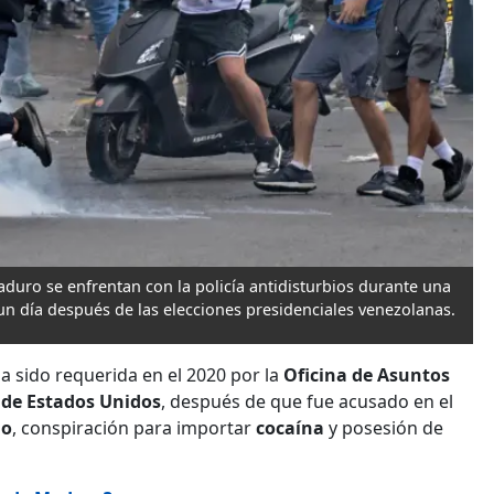
duro se enfrentan con la policía antidisturbios durante una
, un día después de las elecciones presidenciales venezolanas.
a sido requerida en el 2020 por la
Oficina de Asuntos
y de Estados Unidos
, después de que fue acusado en el
mo
, conspiración para importar
cocaína
y posesión de