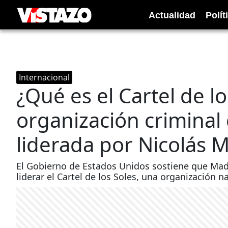
Actualidad
Polít
Internacional
¿Qué es el Cartel de lo
organización criminal
liderada por Nicolás 
El Gobierno de Estados Unidos sostiene que Madu
liderar el Cartel de los Soles, una organización n