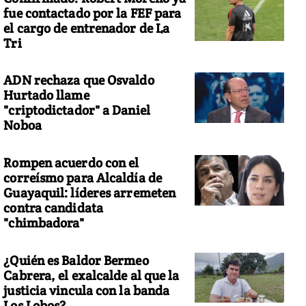
fue contactado por la FEF para
el cargo de entrenador de La
Tri
ADN rechaza que Osvaldo
Hurtado llame
"criptodictador" a Daniel
Noboa
Rompen acuerdo con el
correísmo para Alcaldía de
Guayaquil: líderes arremeten
contra candidata
"chimbadora"
¿Quién es Baldor Bermeo
Cabrera, el exalcalde al que la
justicia vincula con la banda
Los Lobos?