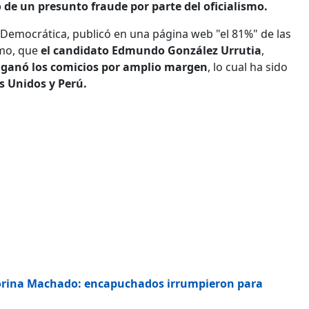
de un presunto fraude por parte del oficialismo.
 Democrática, publicó en una página web "el 81%" de las
smo, que
el candidato Edmundo González Urrutia
,
ganó los comicios por amplio margen
, lo cual ha sido
s Unidos y Perú.
Corina Machado: encapuchados irrumpieron para