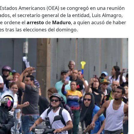
s Estados Americanos (OEA) se congregó en una reunión
ados, el secretario general de la entidad, Luis Almagro,
e ordene el
arresto
de
Maduro
, a quien acusó de haber
s tras las elecciones del domingo.