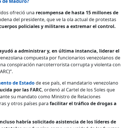
fo de Maduro?
idos ofreció una
recompensa de hasta 15 millones de
dena del presidente, que ve la ola actual de protestas
cuerpos policiales y militares a extremar el control.
yudó a administrar y, en última instancia, liderar el
 venezolana compuesta por funcionarios venezolanos de
na conspiración narcoterrorista corrupta y violenta con
ARC)”.
mento de Estado
de ese país, el mandatario venezolano
ucida por las FARC
, ordenó al Cartel de los Soles que
urante su mandato como Ministro de Relaciones
ras y otros países para
facilitar el tráfico de drogas a
cluso habría solicitado asistencia de los líderes de