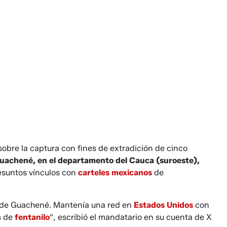
sobre la captura con fines de extradición de cinco
 Guachené, en el departamento del Cauca (suroeste),
esuntos vínculos con
carteles mexicanos
de
de de Guachené. Mantenía una red en
Estados Unidos
con
s de
fentanilo
", escribió el mandatario en su cuenta de X