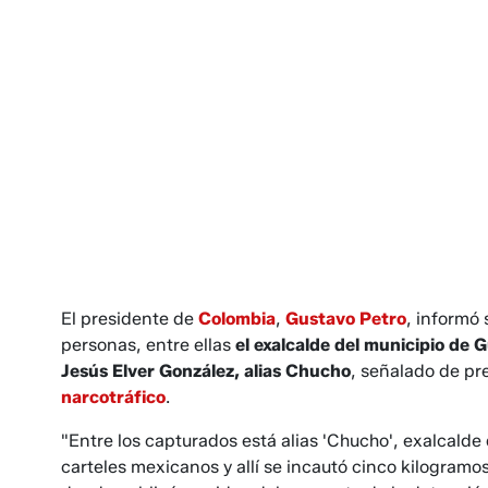
El presidente de
Colombia
,
Gustavo Petro
, informó 
personas, entre ellas
el exalcalde del municipio de
Jesús Elver González, alias Chucho
, señalado de pr
narcotráfico
.
"Entre los capturados está alias 'Chucho', exalcal
carteles mexicanos y allí se incautó cinco kilogramo