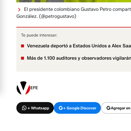
El presidente colombiano Gustavo Petro compartió
González.
(@petrogustavo)
Te puede interesar:
Venezuela deportó a Estados Unidos a Alex Saa
Más de 1.100 auditores y observadores vigilará
EFE
+ Whatsapp
+ Google Discover
Agregar en