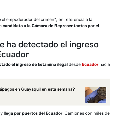
o el empoderador del crimen", en referencia a la
e candidato a la Cámara de Representantes por el
e ha detectado el ingreso
 Ecuador
tado el ingreso de ketamina ilegal
desde
Ecuador
hacia
lápagos en Guayaquil en esta semana?
 y
llega por puertos del Ecuador
. Camiones con miles de