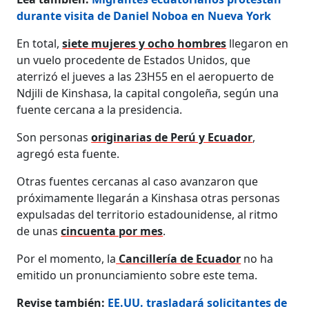
durante visita de Daniel Noboa en Nueva York
En total,
siete mujeres y ocho hombres
llegaron en
un vuelo procedente de Estados Unidos, que
aterrizó el jueves a las 23H55 en el aeropuerto de
Ndjili de Kinshasa, la capital congoleña, según una
fuente cercana a la presidencia.
Son personas
originarias de Perú y Ecuador
,
agregó esta fuente.
Otras fuentes cercanas al caso avanzaron que
próximamente llegarán a Kinshasa otras personas
expulsadas del territorio estadounidense, al ritmo
de unas
cincuenta por mes
.
Por el momento, la
Cancillería de Ecuador
no ha
emitido un pronunciamiento sobre este tema.
Revise también:
EE.UU. trasladará solicitantes de