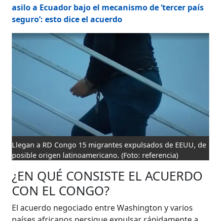
asilo a Ecuador bajo el mecanismo de ‘tercer país
seguro’: esto dice el acuerdo
Llegan a RD Congo 15 migrantes expulsados de EEUU, de
posible origen latinoamericano.
(Foto: referencia)
¿EN QUÉ CONSISTE EL ACUERDO
CON EL CONGO?
El acuerdo negociado entre Washington y varios
países africanos persigue expulsar rápidamente a