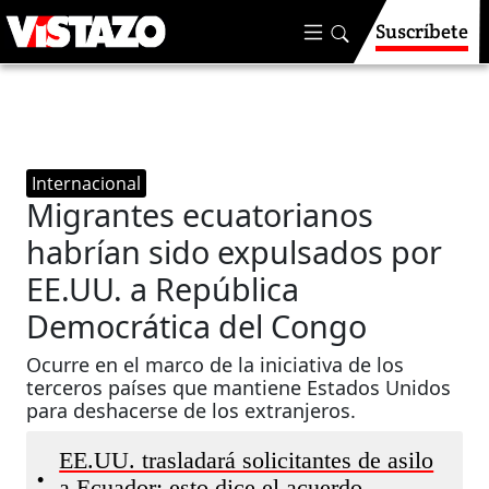
Suscríbete
Internacional
Migrantes ecuatorianos
habrían sido expulsados por
EE.UU. a República
Democrática del Congo
Ocurre en el marco de la iniciativa de los
terceros países que mantiene Estados Unidos
para deshacerse de los extranjeros.
EE.UU. trasladará solicitantes de asilo
•
a Ecuador: esto dice el acuerdo