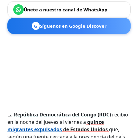
Únete a nuestro canal de WhatsApp
G
Síguenos en Google Discover
La
República Democrática del Congo (RDC)
recibió
en la noche del jueves al viernes a
quince
migrantes expulsados
de Estados Unidos
que,
según una fuente cercana a la presidencia del país