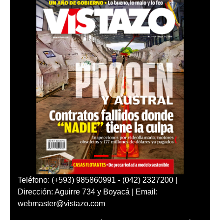
Teléfono: (+593) 985860991 - (042) 2327200 |
Dirección: Aguirre 734 y Boyacá | Email:
webmaster@vistazo.com