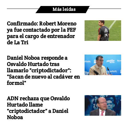
Más leídas
Confirmado: Robert Moreno
ya fue contactado por la FEF
para el cargo de entrenador
de La Tri
Daniel Noboa responde a
Osvaldo Hurtado tras
llamarlo "criptodictador":
"Sacan de nuevo al cadáver en
formol"
ADN rechaza que Osvaldo
Hurtado llame
"criptodictador" a Daniel
Noboa