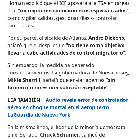
Homan explicó que el ICE apoyará a la TSA en tareas
que
“no requieren conocimientos especializados”
,
como vigilar salidas, gestionar filas o controlar
multitudes.
Por su parte, el alcalde de Atlanta,
Andre Dickens
,
aclaró que el despliegue
“no tiene como objetivo
llevar a cabo actividades de control migratorio”
.
Sin embargo, la medida ha generado
cuestionamientos. La gobernadora de Nueva Jersey,
Mikie Sherrill
, señaló que enviar agentes
“sin
formación no es una solución aceptable”
.
LEA TAMBIÉN |
Audio revela error de controlador
aéreo en choque mortal en el aeropuerto
LaGuardia de Nueva York
En la misma línea, el líder de la minoría demócrata
en el Senado,
Chuck Schumer
, calificó de