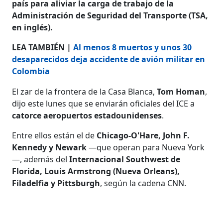
país para aliviar la carga de trabajo de la
Administración de Seguridad del Transporte (TSA,
en inglés).
LEA TAMBIÉN |
Al menos 8 muertos y unos 30
desaparecidos deja accidente de avión militar en
Colombia
El zar de la frontera de la Casa Blanca,
Tom Homan
,
dijo este lunes que se enviarán oficiales del ICE a
catorce aeropuertos estadounidenses
.
Entre ellos están el de
Chicago-O'Hare, John F.
Kennedy y Newark
—que operan para Nueva York
—, además del
Internacional Southwest de
Florida, Louis Armstrong (Nueva Orleans),
Filadelfia y Pittsburgh
, según la cadena CNN.