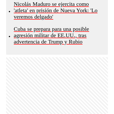
Nicolás Maduro se ejercita como
'atleta' en prisión de Nueva York: 'Lo
•
veremos delgado'
Cuba se prepara para una posible
agresión militar de EE.UU., tras
•
advertencia de Trump y Rubio