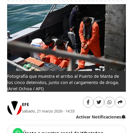
Fotografía que muestra el arribo al Puerto de Manta de
los cinco detenidos, junto con el cargamento de droga.
(Ariel Ochoa / API)
EFE
sábado, 21 marzo 2026 - 14:33
Activar Notificaciones
Únete a nuestro canal de WhatsApp