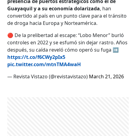
presencia de puertos estratégicos como el de
Guayaquil y a su economía dolarizada
, han
convertido al país en un punto clave para el tránsito
de droga hacia Europa y Norteamérica.
🔴 De la prelibertad al escape: “Lobo Menor” burló
controles en 2022 y se esfumó sin dejar rastro. Años
después, su caída reveló cómo operó su fuga ➡️
https://t.co/f6CWy2pIx5
pic.twitter.com/mtnTMA4waH
— Revista Vistazo (@revistavistazo)
March 21, 2026