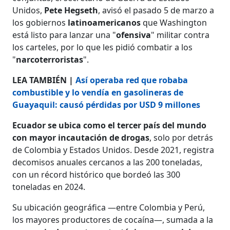
Unidos,
Pete Hegseth
, avisó el pasado 5 de marzo a
los gobiernos
latinoamericanos
que Washington
está listo para lanzar una "
ofensiva
" militar contra
los carteles, por lo que les pidió combatir a los
"
narcoterroristas
".
LEA TAMBIÉN |
Así operaba red que robaba
combustible y lo vendía en gasolineras de
Guayaquil: causó pérdidas por USD 9 millones
Ecuador se ubica como el tercer país del mundo
con mayor incautación de drogas
, solo por detrás
de Colombia y Estados Unidos. Desde 2021, registra
decomisos anuales cercanos a las 200 toneladas,
con un récord histórico que bordeó las 300
toneladas en 2024.
Su ubicación geográfica —entre Colombia y Perú,
los mayores productores de cocaína—, sumada a la