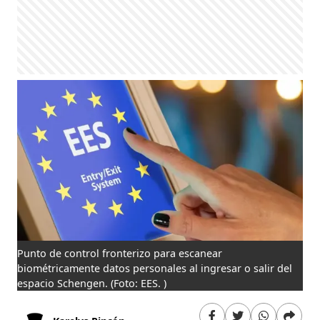
Punto de control fronterizo para escanear
biométricamente datos personales al ingresar o salir del
espacio Schengen.
(Foto: EES. )