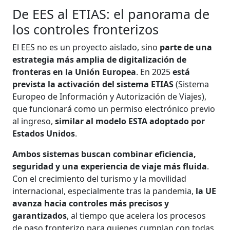
De EES al ETIAS: el panorama de
los controles fronterizos
El EES no es un proyecto aislado, sino
parte de una
estrategia más amplia de digitalización de
fronteras en la Unión Europea
. En 2025
está
prevista la activación del sistema ETIAS
(Sistema
Europeo de Información y Autorización de Viajes),
que funcionará como un permiso electrónico previo
al ingreso,
similar al modelo ESTA adoptado por
Estados Unidos
.
Ambos sistemas buscan combinar eficiencia,
seguridad y una experiencia de viaje más fluida
.
Con el crecimiento del turismo y la movilidad
internacional, especialmente tras la pandemia,
la UE
avanza hacia controles más precisos y
garantizados
, al tiempo que acelera los procesos
de paso fronterizo para quienes cumplan con todas