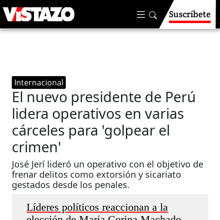
Suscríbete
Internacional
El nuevo presidente de Perú
lidera operativos en varias
cárceles para 'golpear el
crimen'
José Jerí lideró un operativo con el objetivo de
frenar delitos como extorsión y sicariato
gestados desde los penales.
Líderes políticos reaccionan a la
elección de María Corina Machado