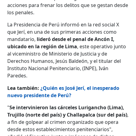
acciones para frenar los delitos que se gestan desde
los penales.
La Presidencia de Perú informó en la red social X
que Jerí, en una de sus primeras acciones como
mandatario,
lideró desde el penal de Ancón I,
ubicado en la región de Lima
, este operativo junto
al viceministro de Ministerio de Justicia y de
Derechos Humanos, Jesús Baldeón, y el titular del
Instituto Nacional Penitenciario, (INPE), Iván
Paredes.
Lea también:
¿Quién es José Jerí, el inesperado
nuevo presidente de Perú?
"
Se intervinieron las cárceles Lurigancho (Lima),
Trujillo (norte del país) y Challapalca (sur del país)
,
a fin de golpear al crimen organizado que opera
desde estos establecimientos penitenciarios",