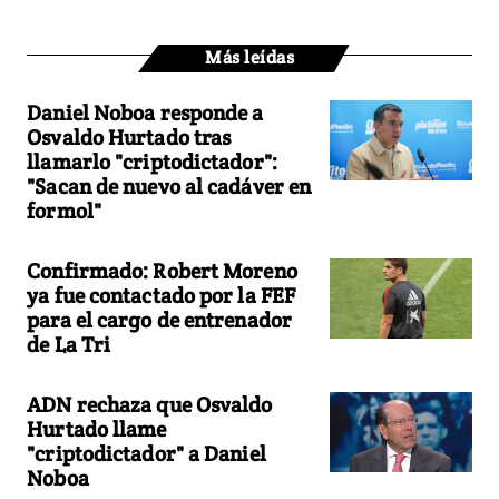
Más leídas
Daniel Noboa responde a
Osvaldo Hurtado tras
llamarlo "criptodictador":
"Sacan de nuevo al cadáver en
formol"
Confirmado: Robert Moreno
ya fue contactado por la FEF
para el cargo de entrenador
de La Tri
ADN rechaza que Osvaldo
Hurtado llame
"criptodictador" a Daniel
Noboa