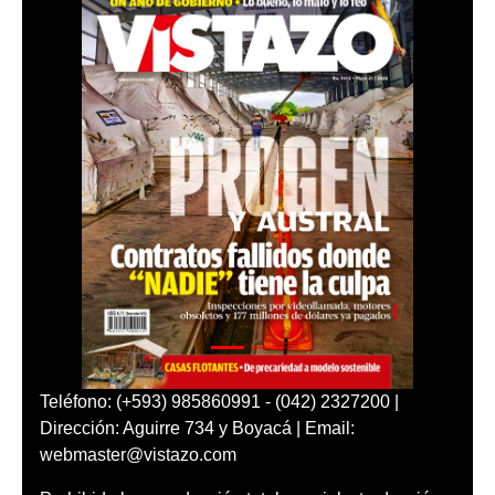
Teléfono: (+593) 985860991 - (042) 2327200 |
Dirección: Aguirre 734 y Boyacá | Email:
webmaster@vistazo.com