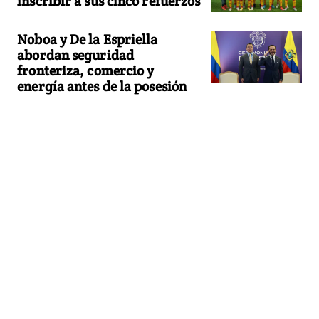
inscribir a sus cinco refuerzos
Noboa y De la Espriella
abordan seguridad
fronteriza, comercio y
energía antes de la posesión