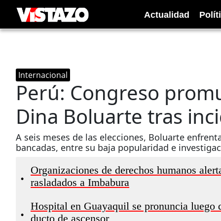
Actualidad
Polít
Internacional
Perú: Congreso promu
Dina Boluarte tras in
A seis meses de las elecciones, Boluarte enfrent
bancadas, entre su baja popularidad e investigac
Organizaciones de derechos humanos alert
•
rasladados a Imbabura
Hospital en Guayaquil se pronuncia luego d
•
ducto de ascensor