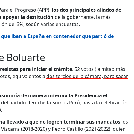
 Para el Progreso (APP),
los dos principales aliados de
 apoyar la destitución
de la gobernante, la más
ión del 3%, según varias encuestas.
que iban a España en contenedor que partió de
de Boluarte
esistas para iniciar el trámite
, 52 votos (la mitad más
votos, equivalentes a
dos tercios de la cámara, para sacar
asumiría de manera interina la Presidencia el
í, del partido derechista Somos Perú
, hasta la celebración
.
ha llevado a que no logren terminar sus mandatos
los
Vizcarra (2018-2020) y Pedro Castillo (2021-2022), quien