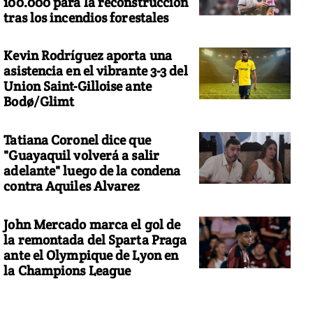
100.000 para la reconstrucción
tras los incendios forestales
Kevin Rodríguez aporta una
asistencia en el vibrante 3-3 del
Union Saint-Gilloise ante
Bodø/Glimt
Tatiana Coronel dice que
"Guayaquil volverá a salir
adelante" luego de la condena
contra Aquiles Alvarez
John Mercado marca el gol de
la remontada del Sparta Praga
ante el Olympique de Lyon en
la Champions League