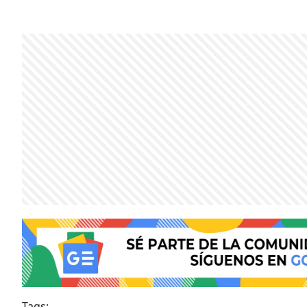
Tags: