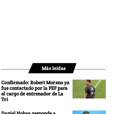
Más leídas
Confirmado: Robert Moreno ya
fue contactado por la FEF para
el cargo de entrenador de La
Tri
Daniel Noboa responde a