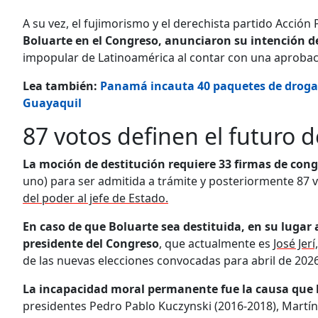
A su vez, el fujimorismo y el derechista partido Acción
Boluarte en el Congreso, anunciaron su intención de
impopular de Latinoamérica al contar con una aprobac
Lea también:
Panamá incauta 40 paquetes de droga 
Guayaquil
87 votos definen el futuro 
La moción de destitución requiere 33 firmas de congr
uno) para ser admitida a trámite y posteriormente 87 
del poder al jefe de Estado.
En caso de que Boluarte sea destituida, en su lugar 
presidente del Congreso
, que actualmente es
José Jer
de las nuevas elecciones convocadas para abril de 2026
La incapacidad moral permanente fue la causa que 
presidentes Pedro Pablo Kuczynski (2016-2018), Martín 