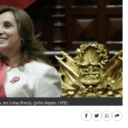
, en Lima (Perú).
(John Reyes / EFE)