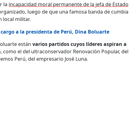
r la
incapacidad moral permanente de la jefa de Estado
 organizado, luego de que una famosa banda de cumbia
local militar.
l cargo a la presidenta de Perú, Dina Boluarte
Boluarte están
varios partidos cuyos líderes aspiran a
, como el del ultraconservador Renovación Popular, del
odemos Perú, del empresario José Luna.