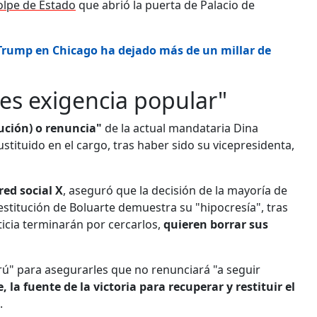
golpe de Estado
que abrió la puerta de Palacio de
rump en Chicago ha dejado más de un millar de
 es exigencia popular"
tución) o renuncia"
de la actual mandataria Dina
stituido en el cargo, tras haber sido su vicepresidenta,
red social X
, aseguró que la decisión de la mayoría de
stitución de Boluarte demuestra su "hipocresía", tras
sticia terminarán por cercarlos,
quieren borrar sus
erú" para asegurarles que no renunciará "a seguir
 la fuente de la victoria para recuperar y restituir el
.