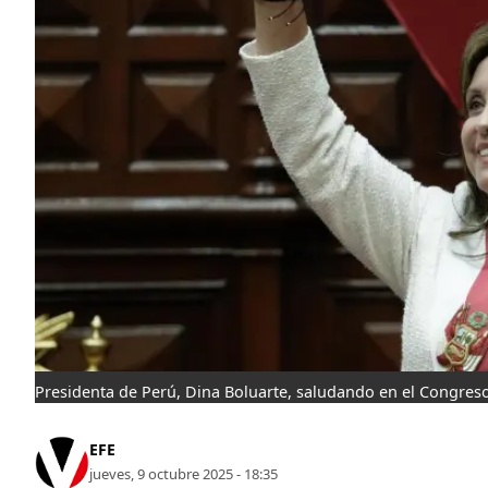
Presidenta de Perú, Dina Boluarte, saludando en el Congreso
EFE
jueves, 9 octubre 2025 - 18:35