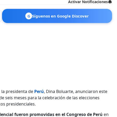
Activar Notificaciones
G
Síguenos en Google Discover
 la presidenta de
Perú
, Dina Boluarte, anunciaron este
 de seis meses para la celebración de las elecciones
os presidenciales.
idencial fueron promovidas en el Congreso de Perú
en