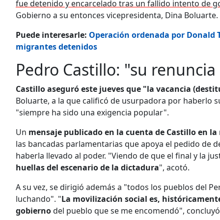
fue detenido y encarcelado tras un fallido intento de 
Gobierno a su entonces vicepresidenta, Dina Boluarte.
Puede interesarle:
Operación ordenada por Donald T
migrantes detenidos
Pedro Castillo: "su renuncia
Castillo aseguró este jueves que "la vacancia (desti
Boluarte, a la que calificó de usurpadora por haberlo su
"siempre ha sido una exigencia popular".
Un
mensaje publicado en la cuenta de Castillo en la 
las bancadas parlamentarias que apoya el pedido de de
haberla llevado al poder. "Viendo de que el final y la ju
huellas del escenario de la dictadura
", acotó.
A su vez, se dirigió además a "todos los pueblos del P
luchando". "
La movilización social es, históricamente,
gobierno
del pueblo que se me encomendó", concluyó