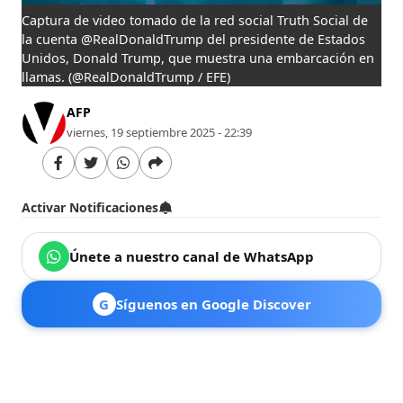
Captura de video tomado de la red social Truth Social de
la cuenta @RealDonaldTrump del presidente de Estados
Unidos, Donald Trump, que muestra una embarcación en
llamas.
(@RealDonaldTrump / EFE)
AFP
viernes, 19 septiembre 2025 - 22:39
Activar Notificaciones
Únete a nuestro canal de WhatsApp
G
Síguenos en Google Discover