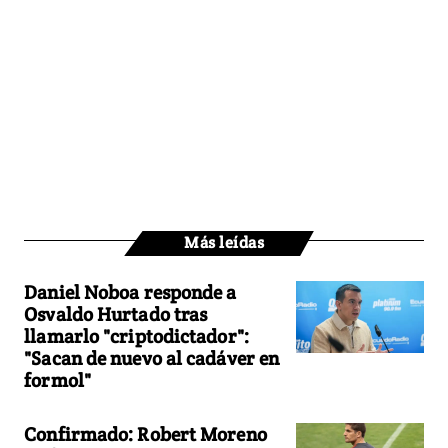
Más leídas
Daniel Noboa responde a
Osvaldo Hurtado tras
llamarlo "criptodictador":
"Sacan de nuevo al cadáver en
formol"
Confirmado: Robert Moreno