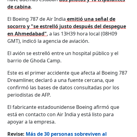
de cabina
.
El Boeing 787 de Air India
emitió una señal de
socorro y "se estrelló justo después del despegue
en Ahmedabad"
, a las 13H39 hora local (08H09
GMT), indicó la agencia de aviación.
El avión se estrelló entre un hospital público y el
barrio de Ghoda Camp.
Este es el primer accidente que afecta al Boeing 787
Dreamliner, declaró a una fuente cercana, que
confirmó las bases de datos consultadas por los
periodistas de AFP.
El fabricante estadounidense Boeing afirmó que
está en contacto con Air India y está listo para
apoyar a la empresa.
Revise:
Más de 30 personas sobreviven al