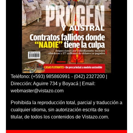
Teléfono: (+593) 985860991 - (042) 2327200 |
Dirección: Aguirre 734 y Boyacá | Email:
webmaster@vistazo.com
Prohibida la reproducción total, parcial y traducción a
cualquier idioma, sin autorización escrita de su
titular, de todos los contenidos de Vistazo.com.