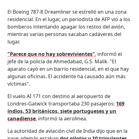
El Boeing 787-8 Dreamliner se estrelló en una zona
residencial. En el lugar, un periodista de AFP vio a los
bomberos intentando apagar los restos del avión,
mientras varias personas sacaban cadáveres del
lugar.
"Parece que no hay sobrevivientes"
, informó el
jefe de la policía de Ahmedabad, G.S. Malik. "El
aparato cayó en un barrio residencial, en el que hay
algunas oficinas. El accidente ha causado aún más
víctimas".
El vuelo AI 171 con destino al aeropuerto de
Londres-Gatwick transportaba 230 pasajeros:
169
indios, 53 británicos, siete portugueses y un
canadiense
, informó la aerolínea.
La autoridad de aviación civil de India dijo que en la
nave además estaban
dos pilotos y 10 tripulantes