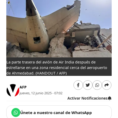
La parte trasera del avión de Air India después de
estrellarse en una zona residencial cerca del aeropuerto
de Ahmedabad.
(HANDOUT / AFP)
AFP
jueves, 12 junio 2025 - 07:02
Activar Notificaciones
Únete a nuestro canal de WhatsApp