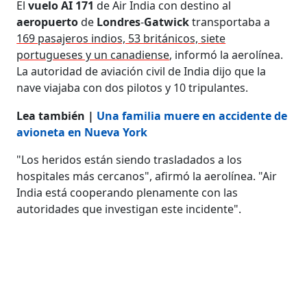
El
vuelo AI 171
de Air India con destino al
aeropuerto
de
Londres
-
Gatwick
transportaba a
169 pasajeros indios, 53 británicos, siete
portugueses y un canadiense
, informó la aerolínea.
La autoridad de aviación civil de India dijo que la
nave viajaba con dos pilotos y 10 tripulantes.
Lea también |
Una familia muere en accidente de
avioneta en Nueva York
"Los heridos están siendo trasladados a los
hospitales más cercanos", afirmó la aerolínea. "Air
India está cooperando plenamente con las
autoridades que investigan este incidente".