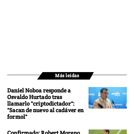
Más leídas
Daniel Noboa responde a
Osvaldo Hurtado tras
llamarlo "criptodictador":
"Sacan de nuevo al cadáver en
formol"
Confirmado: Robert Moreno