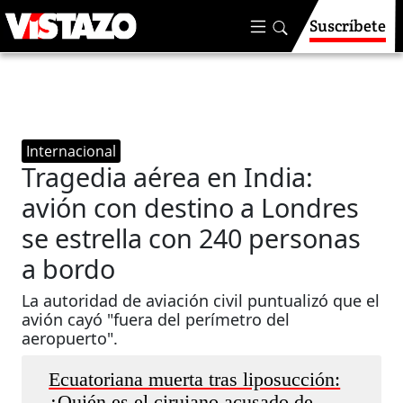
Suscríbete
Internacional
Tragedia aérea en India:
avión con destino a Londres
se estrella con 240 personas
a bordo
La autoridad de aviación civil puntualizó que el
avión cayó "fuera del perímetro del
aeropuerto".
Ecuatoriana muerta tras liposucción:
¿Quién es el cirujano acusado de