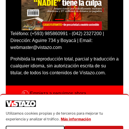
Teléfono: (+593) 985860991 - (042) 2327200 |
Dirección: Aguirre 734 y Boyacá | Email:
webmaster@vistazo.com
Prohibida la reproducción total, parcial y traducción a
cualquier idioma, sin autorización escrita de su
titular, de todos los contenidos de Vistazo.com.
Empieza a seguirnos ahora
Activar notificaciones
Utilizamos cookies propias y de terceros para mejorar tu
Código ética
experiencia y analizar el tráfico.
Más información
Sugerencias a: