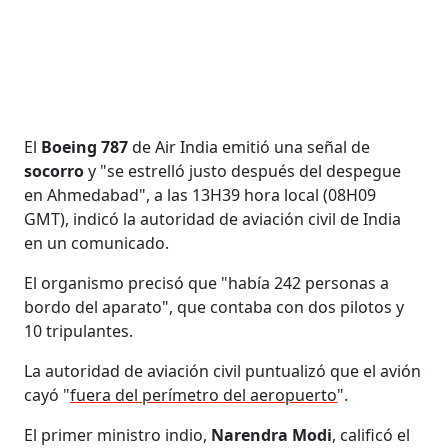
El
Boeing 787
de Air India emitió una señal de
socorro
y "se estrelló justo después del despegue
en Ahmedabad", a las 13H39 hora local (08H09
GMT), indicó la autoridad de aviación civil de India
en un comunicado.
El organismo precisó que "había 242 personas a
bordo del aparato", que contaba con dos pilotos y
10 tripulantes.
La autoridad de aviación civil puntualizó que el avión
cayó "
fuera del perímetro del aeropuerto
".
El primer ministro indio,
Narendra Modi
, calificó el