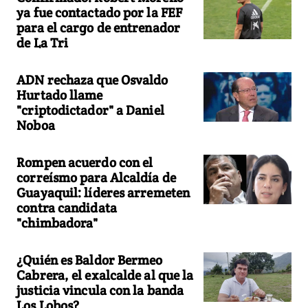
ya fue contactado por la FEF
para el cargo de entrenador
de La Tri
ADN rechaza que Osvaldo
Hurtado llame
"criptodictador" a Daniel
Noboa
Rompen acuerdo con el
correísmo para Alcaldía de
Guayaquil: líderes arremeten
contra candidata
"chimbadora"
¿Quién es Baldor Bermeo
Cabrera, el exalcalde al que la
justicia vincula con la banda
Los Lobos?