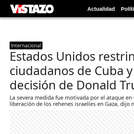
Actualidad
Polít
Internacional
Estados Unidos restri
ciudadanos de Cuba y
decisión de Donald T
La severa medida fue motivada por el ataque en
liberación de los rehenes israelíes en Gaza, dijo