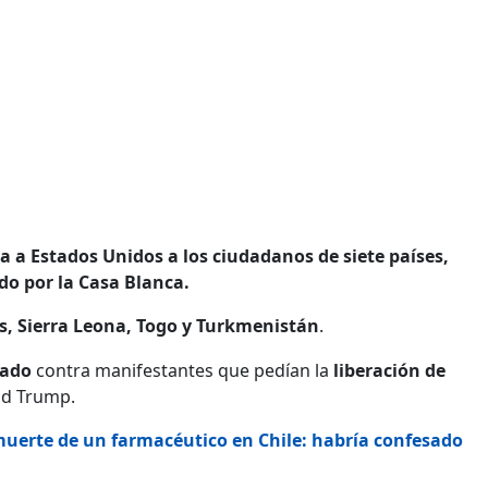
a a Estados Unidos a los ciudadanos de siete países,
o por la Casa Blanca.
s, Sierra Leona, Togo y Turkmenistán
.
rado
contra manifestantes que pedían la
liberación de
ald Trump.
muerte de un farmacéutico en Chile: habría confesado