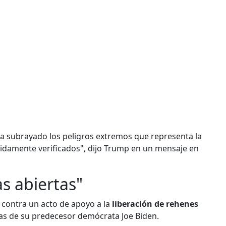
ha subrayado los peligros extremos que representa la
idamente verificados", dijo Trump en un mensaje en
as abiertas"
s
contra un acto de apoyo a la
liberación de rehenes
rias de su predecesor demócrata Joe Biden.