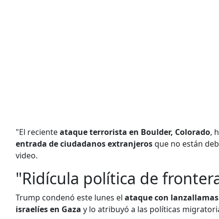
"El reciente
ataque terrorista en Boulder, Colorado
, 
entrada de ciudadanos extranjeros
que no están deb
video.
"Ridícula política de fronter
Trump condenó este lunes el
ataque con lanzallama
israelíes en Gaza
y lo atribuyó a las políticas migrato