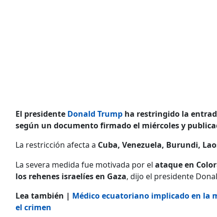
El presidente
Donald Trump
ha restringido la entrad
según un documento firmado el miércoles y publicad
La restricción afecta a
Cuba, Venezuela, Burundi, Lao
La severa medida fue motivada por el
ataque en Colo
los rehenes israelíes en Gaza
, dijo el presidente Don
Lea también |
Médico ecuatoriano implicado en la 
el crimen