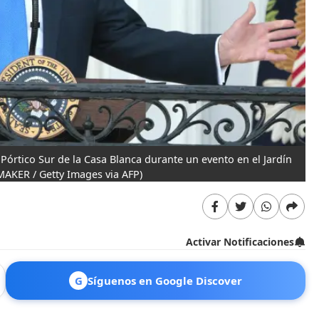
Pórtico Sur de la Casa Blanca durante un evento en el Jardín
KER / Getty Images via AFP)
Activar Notificaciones
G
Síguenos en Google Discover