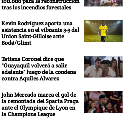
100.000 para la reconstrucción
tras los incendios forestales
Kevin Rodríguez aporta una
asistencia en el vibrante 3-3 del
Union Saint-Gilloise ante
Bodø/Glimt
Tatiana Coronel dice que
"Guayaquil volverá a salir
adelante" luego de la condena
contra Aquiles Alvarez
John Mercado marca el gol de
la remontada del Sparta Praga
ante el Olympique de Lyon en
la Champions League