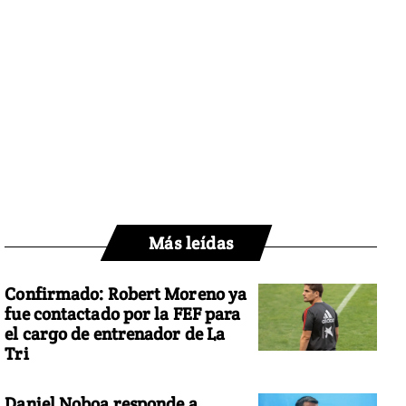
Más leídas
Confirmado: Robert Moreno ya
fue contactado por la FEF para
el cargo de entrenador de La
Tri
Daniel Noboa responde a