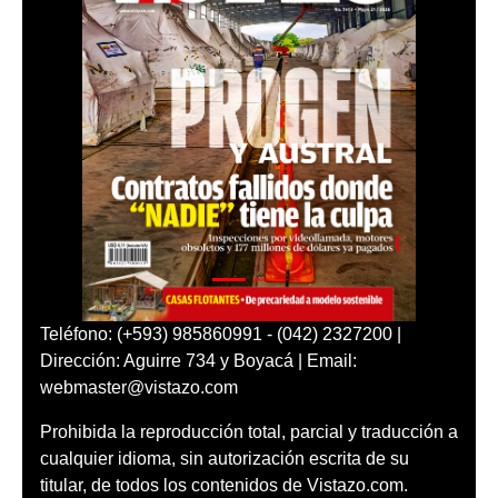
Teléfono: (+593) 985860991 - (042) 2327200 |
Dirección: Aguirre 734 y Boyacá | Email:
webmaster@vistazo.com
Prohibida la reproducción total, parcial y traducción a
cualquier idioma, sin autorización escrita de su
titular, de todos los contenidos de Vistazo.com.