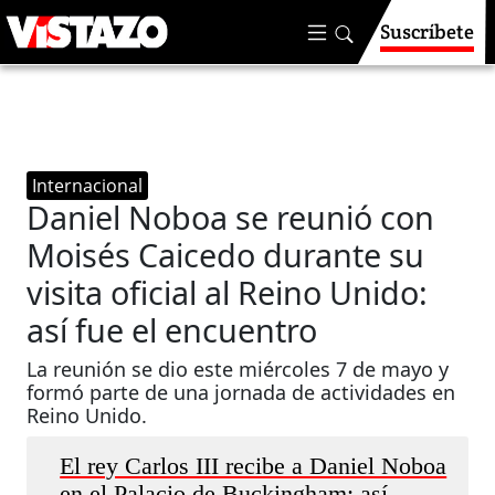
Suscríbete
Internacional
Daniel Noboa se reunió con
Moisés Caicedo durante su
visita oficial al Reino Unido:
así fue el encuentro
La reunión se dio este miércoles 7 de mayo y
formó parte de una jornada de actividades en
Reino Unido.
El rey Carlos III recibe a Daniel Noboa
en el Palacio de Buckingham: así