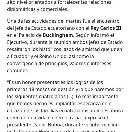
alto nivel orientados a fortalecer las relaciones
diplomáticas y comerciales.
Una de las actividades del martes fue el encuentro
del Jefe de Estado ecuatoriano con el
Rey Carlos III
,
en el Palacio de
Buckingham
. Según informó el
Ejecutivo, durante la reunión ambos jefes de Estado
resaltaron los históricos lazos de amistad que unen
a Ecuador y el Reino Unido, así como la
convergencia de principios, valores e intereses
comunes.
“Es un honor presentarles los logros de los
primeros 18 meses de gestión y lo que haremos por
los siguientes cuatro años (...). Lo más importante
que hemos hecho es implantar esperanza en el
corazón de las familias ecuatorianas, quienes ahora
creen en una vida en democracia”, expresó el
presidente Daniel Noboa, durante su intervención
en la Canning House, otra de las actividades que