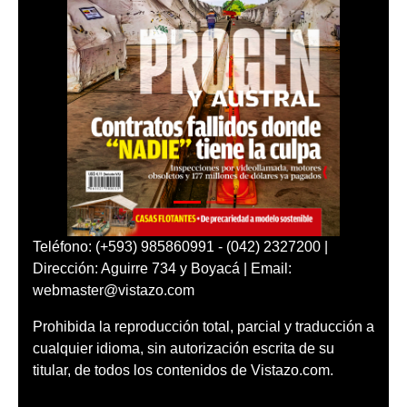
Teléfono: (+593) 985860991 - (042) 2327200 |
Dirección: Aguirre 734 y Boyacá | Email:
webmaster@vistazo.com
Prohibida la reproducción total, parcial y traducción a
cualquier idioma, sin autorización escrita de su
titular, de todos los contenidos de Vistazo.com.