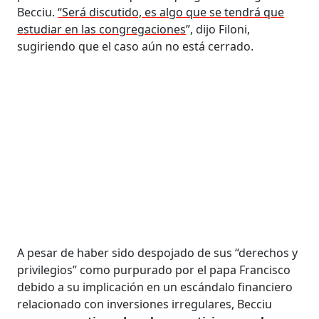
Becciu.
“Será discutido, es algo que se tendrá que
estudiar en las congregaciones
”, dijo Filoni,
sugiriendo que el caso aún no está cerrado.
A pesar de haber sido despojado de sus “derechos y
privilegios” como purpurado por el papa Francisco
debido a su implicación en un escándalo financiero
relacionado con inversiones irregulares, Becciu