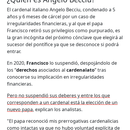
El cardenal italiano Angelo Becciu, condenado a 5
años y 6 meses de cárcel por un caso de
irregularidades financieras, y al que el papa
Francisco retiró sus privilegios como purpurado, es
la gran incógnita del próximo cónclave que elegirá al
sucesor del pontífice ya que se desconoce si podrá
entrar.
En 2020,
Francisco
lo suspendió, despojándolo de
los “
derechos
asociados al
cardenalato
” tras
conocerse su implicación en irregularidades
financieras.
Pero no suspendió sus deberes y entre los que
corresponden a un cardenal está la elección de un
nuevo papa
, explican los analistas.
"El papa reconoció mis prerrogativas cardenalicias
como intactas ya que no hubo voluntad explícita de