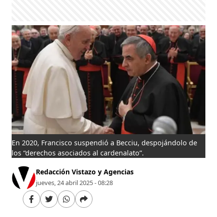
En 2020, Francisco suspendió a Becciu, despojándolo de
los “derechos asociados al cardenalato”.
Redacción Vistazo y Agencias
jueves, 24 abril 2025 - 08:28