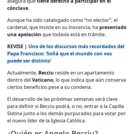
asegura que
tiene derecho a participar en el
cónclave
.
Aunque ha sido catalogado como “no elector”, el
cardenal, que insiste en su inocencia, ha
presentado
una apelación
que todavía está en trámite.
REVISE |
Uno de los discursos más recordados del
Papa Francisco: ‘Soñá que el mundo con vos
puede ser distinto’
Actualmente,
Becciu
reside en un apartamento
dentro del
Vaticano
, lo que indica que aún conserva
ciertos beneficios pese a su condena.
El desarrollo de las próximas semanas será clave
para definir si Becciu podrá, o no, entrar a la Capilla
Sixtina junto a los demás purpurados para votar por
el nuevo líder de la Iglesia Católica.
¿Quién es Angelo Becciu?