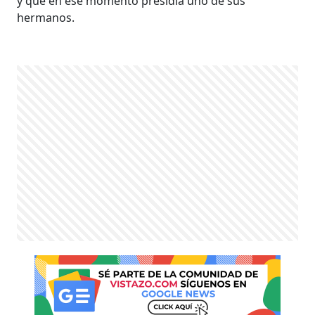
y que en ese momento presidía uno de sus
hermanos.