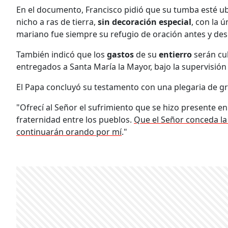
En el documento, Francisco pidió que su tumba esté ubic
nicho a ras de tierra,
sin decoración especial
, con la 
mariano fue siempre su refugio de oración antes y des
También indicó que los
gastos
de su
entierro
serán cu
entregados a Santa María la Mayor, bajo la supervisió
El Papa concluyó su testamento con una plegaria de gr
"Ofrecí al Señor el sufrimiento que se hizo presente en 
fraternidad entre los pueblos.
Que el Señor conceda l
continuarán orando por mí
."