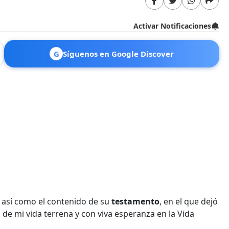
Activar Notificaciones
G
Síguenos en Google Discover
, así como el contenido de su
testamento
, en el que dejó
n de mi vida terrena y con viva esperanza en la Vida