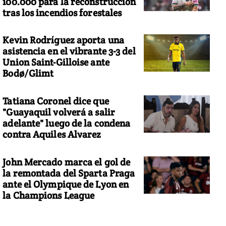
100.000 para la reconstrucción
tras los incendios forestales
Kevin Rodríguez aporta una
asistencia en el vibrante 3-3 del
Union Saint-Gilloise ante
Bodø/Glimt
Tatiana Coronel dice que
"Guayaquil volverá a salir
adelante" luego de la condena
contra Aquiles Alvarez
John Mercado marca el gol de
la remontada del Sparta Praga
ante el Olympique de Lyon en
la Champions League