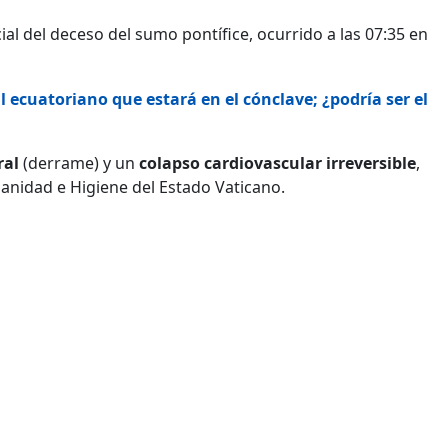
cial del deceso del sumo pontífice, ocurrido a las 07:35 en
 ecuatoriano que estará en el cónclave; ¿podría ser el
ral
(derrame) y un
colapso cardiovascular irreversible
,
Sanidad e Higiene del Estado Vaticano.