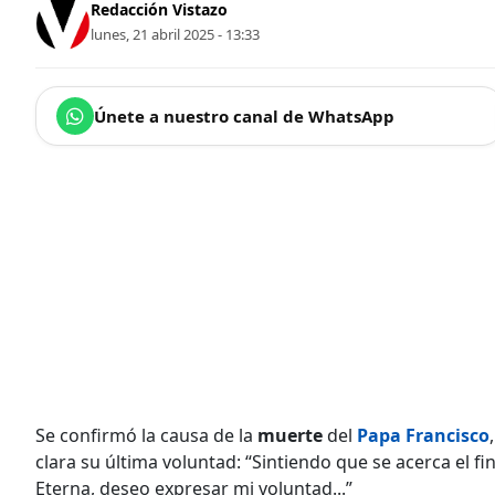
Redacción Vistazo
lunes, 21 abril 2025 - 13:33
Únete a nuestro canal de WhatsApp
Se confirmó la causa de la
muerte
del
Papa Francisco
clara su última voluntad: “Sintiendo que se acerca el fi
Eterna, deseo expresar mi voluntad...”