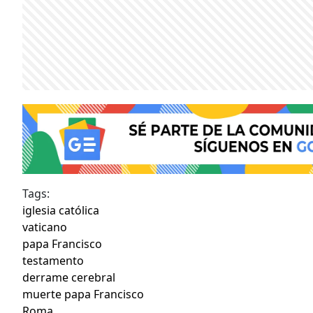
Tags:
iglesia católica
vaticano
papa Francisco
testamento
derrame cerebral
muerte papa Francisco
Roma