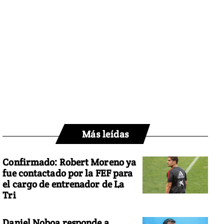
Más leídas
Confirmado: Robert Moreno ya
fue contactado por la FEF para
el cargo de entrenador de La
Tri
Daniel Noboa responde a