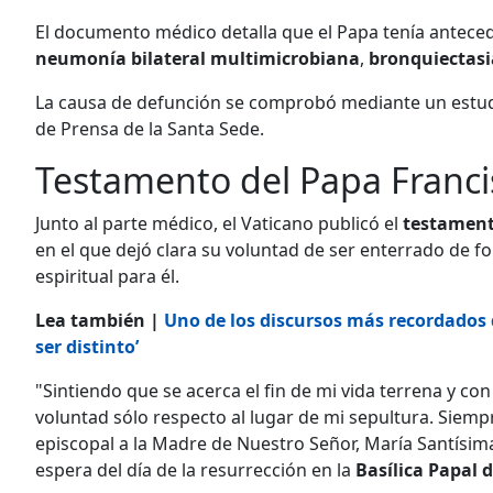
El documento médico detalla que el Papa tenía antece
neumonía bilateral multimicrobiana
,
bronquiectasi
La causa de defunción se comprobó mediante un estudi
de Prensa de la Santa Sede.
Testamento del Papa Franci
Junto al parte médico, el Vaticano publicó el
testamen
en el que dejó clara su voluntad de ser enterrado de 
espiritual para él.
Lea también |
Uno de los discursos más recordados 
ser distinto’
"Sintiendo que se acerca el fin de mi vida terrena y co
voluntad sólo respecto al lugar de mi sepultura. Siempr
episcopal a la Madre de Nuestro Señor, María Santísim
espera del día de la resurrección en la
Basílica Papal 