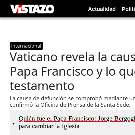
Actualidad
Polít
Internacional
Vaticano revela la cau
Papa Francisco y lo qu
testamento
La causa de defunción se comprobó mediante un
confirmó la Oficina de Prensa de la Santa Sede.
Quién fue el Papa Francisco: Jorge Bergogl
•
para cambiar la Iglesia