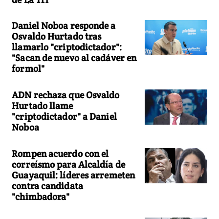
Daniel Noboa responde a
Osvaldo Hurtado tras
llamarlo "criptodictador":
"Sacan de nuevo al cadáver en
formol"
ADN rechaza que Osvaldo
Hurtado llame
"criptodictador" a Daniel
Noboa
Rompen acuerdo con el
correísmo para Alcaldía de
Guayaquil: líderes arremeten
contra candidata
"chimbadora"