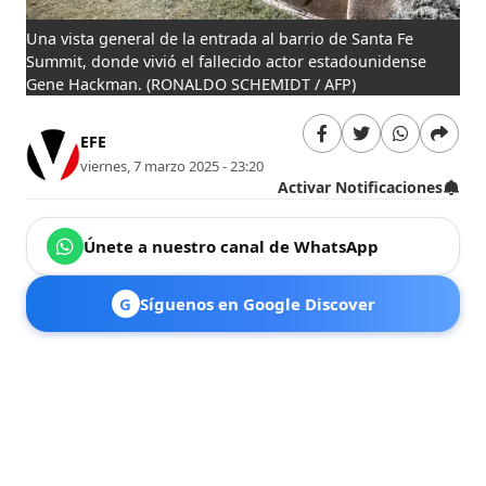
Una vista general de la entrada al barrio de Santa Fe
Summit, donde vivió el fallecido actor estadounidense
Gene Hackman.
(RONALDO SCHEMIDT / AFP)
EFE
viernes, 7 marzo 2025 - 23:20
Activar Notificaciones
Únete a nuestro canal de WhatsApp
G
Síguenos en Google Discover