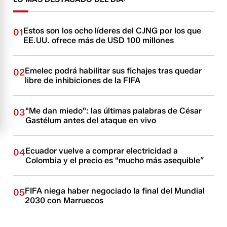
Estos son los ocho líderes del CJNG por los que
01
EE.UU. ofrece más de USD 100 millones
Emelec podrá habilitar sus fichajes tras quedar
02
libre de inhibiciones de la FIFA
"Me dan miedo": las últimas palabras de César
03
Gastélum antes del ataque en vivo
Ecuador vuelve a comprar electricidad a
04
Colombia y el precio es "mucho más asequible”
FIFA niega haber negociado la final del Mundial
05
2030 con Marruecos