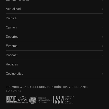
Actualidad
›
Política
›
Opinión
›
Deportes
›
Eventos
›
Podcast
›
Réplicas
›
Código etico
›
PREMIOS A LA EXCELENCIA PERIODÍSTICA Y LIDERAZGO
EDITORIAL