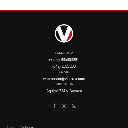
TELÉFONO
(+593) 985860991
(042) 2327200
EMAIL
webmaster@vistazo.com
DIRECCIÓN
Aguirre 734 y Boyacá
Últimas Noticias
›