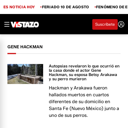
ES NOTICIA HOY
FERIADO 10 DE AGOSTO
FENÓMENO DE E
Suscríbete
GENE HACKMAN
Autopsias revelaron lo que ocurrió en
la casa donde el actor Gene
Hackman, su esposa Betsy Arakawa
y su perro murieron
Hackman y Arakawa fueron
hallados muertos en cuartos
diferentes de su domicilio en
Santa Fe (Nuevo México) junto a
uno de sus perros.