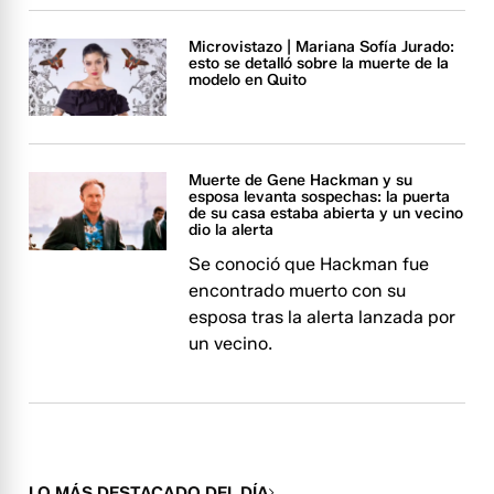
Microvistazo | Mariana Sofía Jurado:
esto se detalló sobre la muerte de la
modelo en Quito
Muerte de Gene Hackman y su
esposa levanta sospechas: la puerta
de su casa estaba abierta y un vecino
dio la alerta
Se conoció que Hackman fue
encontrado muerto con su
esposa tras la alerta lanzada por
un vecino.
LO MÁS DESTACADO DEL DÍA