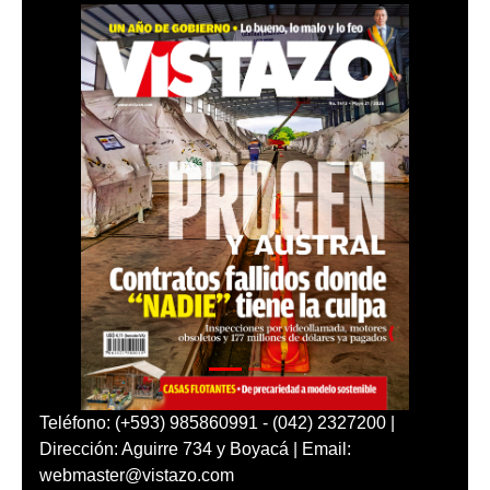
Teléfono: (+593) 985860991 - (042) 2327200 |
Dirección: Aguirre 734 y Boyacá | Email:
webmaster@vistazo.com