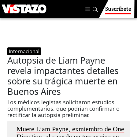
Suscríbete
Internacional
Autopsia de Liam Payne
revela impactantes detalles
sobre su trágica muerte en
Buenos Aires
Los médicos legistas solicitaron estudios
complementarios, que podrían confirmar o
rectificar la autopsia preliminar.
Muere Liam Payne, exmiembro de One
Direction, al caer de un tercer piso en