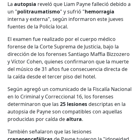
La
autopsia
reveló que Liam Payne falleció debido a
un "
politraumatismo
" y sufrió "
hemorragia
interna y externa", según informaron este jueves
fuentes de la Policía local.
El examen fue realizado por el cuerpo médico
forense de la Corte Suprema de Justicia, bajo la
dirección de los forenses Santiago Maffia Bizzozero
y Víctor Cohen, quienes confirmaron que la muerte
del músico de 31 años fue consecuencia directa de
la caída desde el tercer piso del hotel.
Según agregó un comunicado de la Fiscalía Nacional
en lo Criminal y Correccional 16, los forenses
determinaron que las
25 lesiones
descriptas en la
autopsia de Payne son compatibles con aquellas
producidas por caída de
altura
.
También señalaron que las lesiones
craneoencefálicas
de Payne tuvieron la "idoneidad