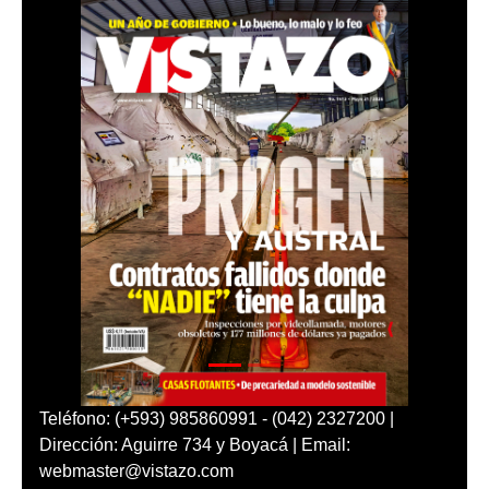
Teléfono: (+593) 985860991 - (042) 2327200 |
Dirección: Aguirre 734 y Boyacá | Email:
webmaster@vistazo.com