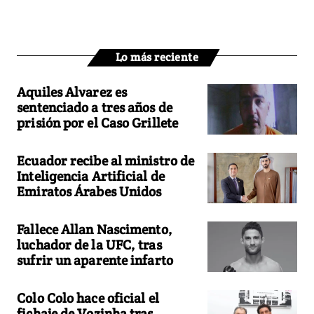
Lo más reciente
Aquiles Alvarez es
sentenciado a tres años de
prisión por el Caso Grillete
Ecuador recibe al ministro de
Inteligencia Artificial de
Emiratos Árabes Unidos
Fallece Allan Nascimento,
luchador de la UFC, tras
sufrir un aparente infarto
Colo Colo hace oficial el
fichaje de Vozinha tras