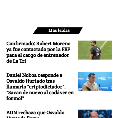
Más leídas
Confirmado: Robert Moreno
ya fue contactado por la FEF
para el cargo de entrenador
de La Tri
Daniel Noboa responde a
Osvaldo Hurtado tras
llamarlo "criptodictador":
"Sacan de nuevo al cadáver en
formol"
ADN rechaza que Osvaldo