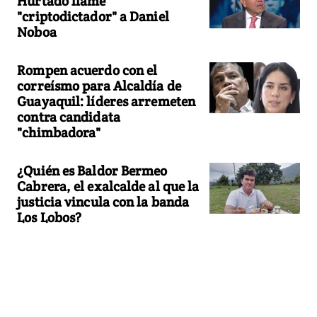
Hurtado llame
"criptodictador" a Daniel
Noboa
Rompen acuerdo con el
correísmo para Alcaldía de
Guayaquil: líderes arremeten
contra candidata
"chimbadora"
¿Quién es Baldor Bermeo
Cabrera, el exalcalde al que la
justicia vincula con la banda
Los Lobos?