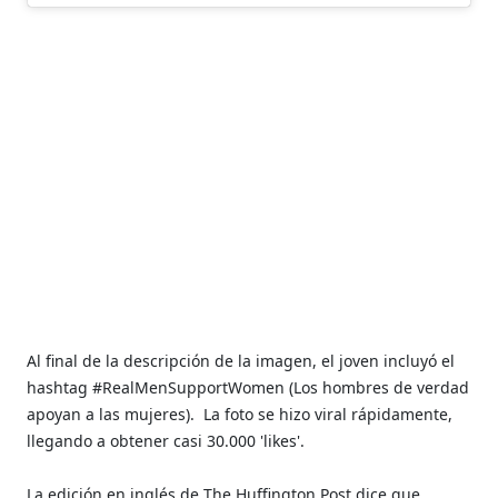
Al final de la descripción de la imagen, el joven incluyó el
hashtag #RealMenSupportWomen (Los hombres de verdad
apoyan a las mujeres).
La foto se hizo viral rápidamente,
llegando a obtener casi 30.000 'likes'.
La edición en inglés de The Huffington Post dice que