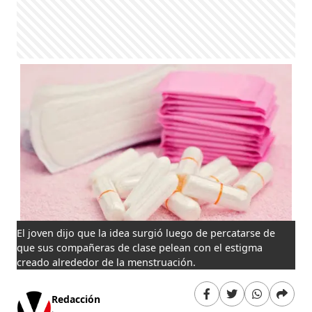
El joven dijo que la idea surgió luego de percatarse de
que sus compañeras de clase pelean con el estigma
creado alrededor de la menstruación.
Redacción