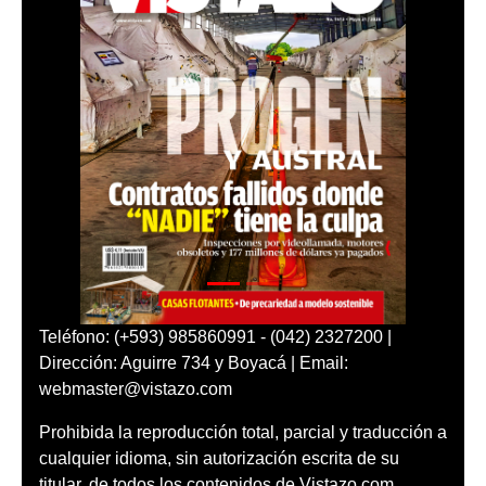
Teléfono: (+593) 985860991 - (042) 2327200 |
Dirección: Aguirre 734 y Boyacá | Email:
webmaster@vistazo.com
Prohibida la reproducción total, parcial y traducción a
cualquier idioma, sin autorización escrita de su
titular, de todos los contenidos de Vistazo.com.