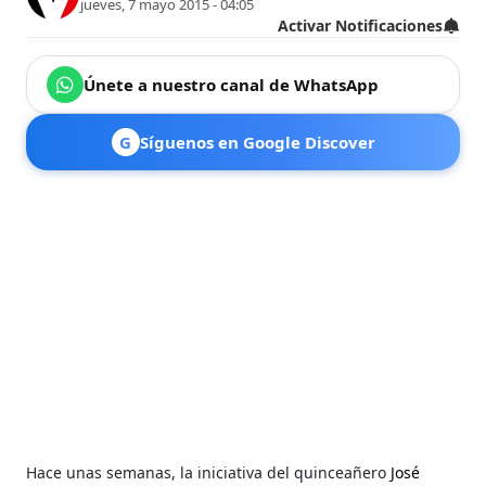
jueves, 7 mayo 2015 - 04:05
Activar Notificaciones
Únete a nuestro canal de WhatsApp
G
Síguenos en Google Discover
Hace unas semanas, la iniciativa del quinceañero
José