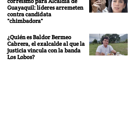
correísmo para Alcaldía de
Guayaquil: líderes arremeten
contra candidata
"chimbadora"
¿Quién es Baldor Bermeo
Cabrera, el exalcalde al que la
justicia vincula con la banda
Los Lobos?