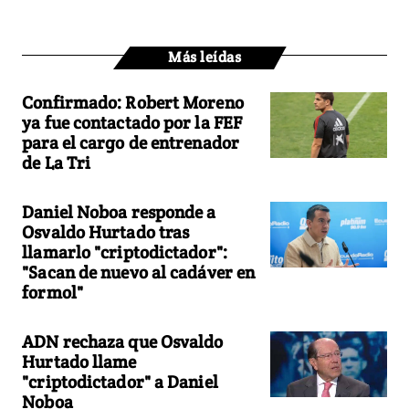
Más leídas
Confirmado: Robert Moreno
ya fue contactado por la FEF
para el cargo de entrenador
de La Tri
Daniel Noboa responde a
Osvaldo Hurtado tras
llamarlo "criptodictador":
"Sacan de nuevo al cadáver en
formol"
ADN rechaza que Osvaldo
Hurtado llame
"criptodictador" a Daniel
Noboa