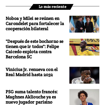
Lo más reciente
Noboa y Milei se reúnen en
Carondelet para fortalecer la
cooperación bilateral
"Después de este bochorno se
tienen que ir todos": Felipe
Caicedo explota contra
Barcelona SC
Vinicius Jr. renueva con el
Real Madrid hasta 2032
PSG suma talento francés:
Maghnes Akliouche ya es
nuevo jugador parisino