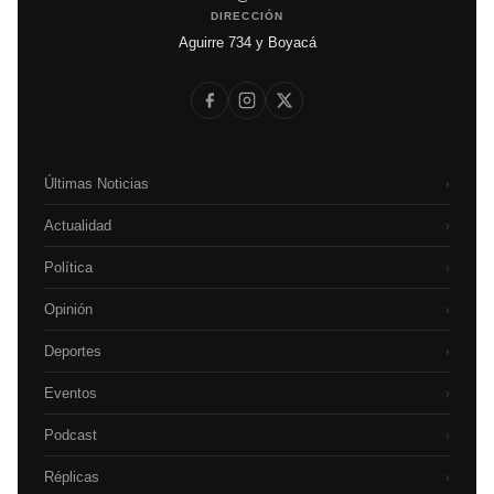
DIRECCIÓN
Aguirre 734 y Boyacá
Últimas Noticias
›
Actualidad
›
Política
›
Opinión
›
Deportes
›
Eventos
›
Podcast
›
Réplicas
›