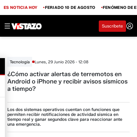
ES NOTICIA HOY
FERIADO 10 DE AGOSTO
FENÓMENO DE E
Suscríbete
Lunes, 29 Junio 2026 - 12:08
Tecnología
¿Cómo activar alertas de terremotos en
Android o iPhone y recibir avisos sísmicos
a tiempo?
Los dos sistemas operativos cuentan con funciones que
permiten recibir notificaciones de actividad sísmica en
tiempo real y ganar segundos clave para reaccionar ante
una emergencia.