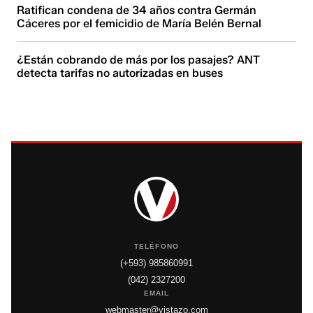
Ratifican condena de 34 años contra Germán
Cáceres por el femicidio de María Belén Bernal
¿Están cobrando de más por los pasajes? ANT
detecta tarifas no autorizadas en buses
TELÉFONO
(+593) 985860991
(042) 2327200
EMAIL
webmaster@vistazo.com