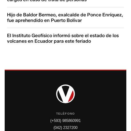
Hijo de Baldor Bermeo, exalcalde de Ponce Enríquez,
fue aprehendido en Puerto Bolívar
El Instituto Geofísico informó sobre el estado de los
volcanes en Ecuador para este feriado
TELÉFONO
(+593) 985860991
(042) 2327200