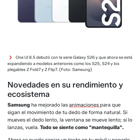
One UI 8.5 debutó con la serie Galaxy S26 y que ahora se está
expandiendo a modelos anteriores como los S25, S24 y los
plegables Z Fold7 y Z Flip7.
(Foto: Samsung)
Novedades en su rendimiento y
ecosistema
Samsung
ha mejorado las
animaciones
para que
sigan el movimiento de tu dedo de forma natural. Si
mueves el dedo lento, la ventana se mueve lento; si lo
lanzas, vuela.
Todo se siente como "mantequilla".
Ahora se puede copiar un texto en tu móvil y pegarlo