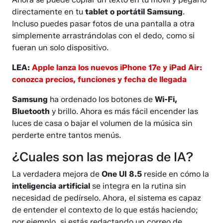
directamente en tu
tablet o portátil Samsung
.
Incluso puedes pasar fotos de una pantalla a otra
simplemente arrastrándolas con el dedo, como si
fueran un solo dispositivo.
LEA:
Apple lanza los nuevos iPhone 17e y iPad Air:
conozca precios, funciones y fecha de llegada
Samsung
ha ordenado los botones de
Wi-Fi,
Bluetooth
y brillo. Ahora es más fácil encender las
luces de casa o bajar el volumen de la música sin
perderte entre tantos menús.
¿Cuales son las mejoras de IA?
La verdadera mejora de
One UI 8.5
reside en cómo la
inteligencia artificial
se integra en la rutina sin
necesidad de pedírselo. Ahora, el sistema es capaz
de entender el contexto de lo que estás haciendo;
por ejemplo, si estás redactando un correo de