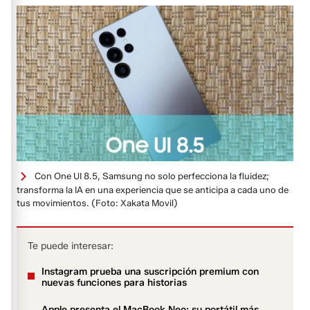
Con One UI 8.5, Samsung no solo perfecciona la fluidez;
transforma la IA en una experiencia que se anticipa a cada uno de
tus movimientos.
(Foto: Xakata Movil)
Te puede interesar:
Instagram prueba una suscripción premium con
nuevas funciones para historias
Apple presenta el MacBook Neo: su portátil más