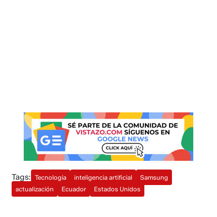
Tags:
Tecnología
inteligencia artificial
Samsung
actualización
Ecuador
Estados Unidos