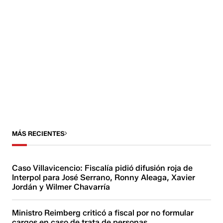
MÁS RECIENTES
Caso Villavicencio: Fiscalía pidió difusión roja de
Interpol para José Serrano, Ronny Aleaga, Xavier
Jordán y Wilmer Chavarría
Ministro Reimberg criticó a fiscal por no formular
cargos en caso de trata de personas