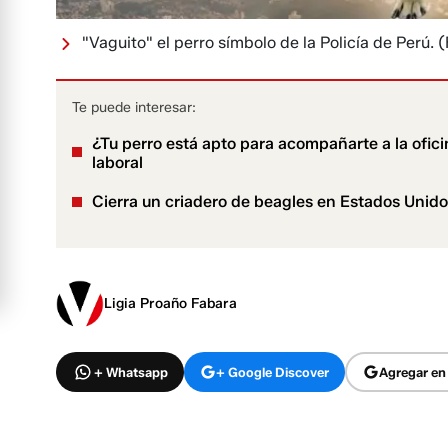
"Vaguito" el perro símbolo de la Policía de Perú.
(
Te puede interesar:
¿Tu perro está apto para acompañarte a la ofici
laboral
Cierra un criadero de beagles en Estados Unid
Ligia Proaño Fabara
+ Whatsapp
+ Google Discover
Agregar en