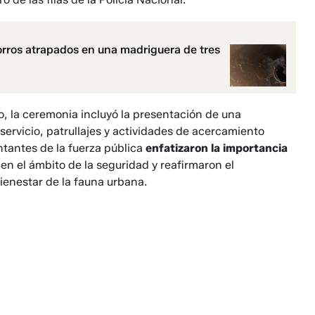
orros atrapados en una madriguera de tres
o, la ceremonia incluyó la presentación de una
ervicio, patrullajes y actividades de acercamiento
ntantes de la fuerza pública
enfatizaron la importancia
a
en el ámbito de la seguridad y reafirmaron el
bienestar de la fauna urbana.