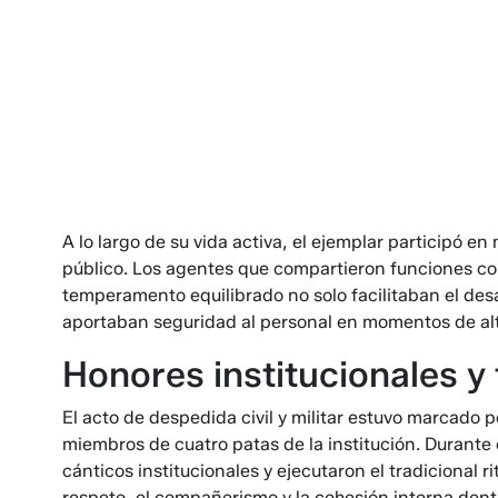
A lo largo de su vida activa, el ejemplar participó en
público. Los agentes que compartieron funciones con 
temperamento equilibrado no solo facilitaban el des
aportaban seguridad al personal en momentos de alta 
Honores institucionales y 
El acto de despedida civil y militar estuvo marcado 
miembros de cuatro patas de la institución. Durante 
cánticos institucionales y ejecutaron el tradicional ri
respeto, el compañerismo y la cohesión interna dentro