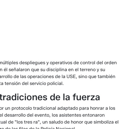
 múltiples despliegues y operativos de control del orden
él señalaron que su disciplina en el terreno y su
arrollo de las operaciones de la USE, sino que también
tensión del servicio policial.
tradiciones de la fuerza
por un protocolo tradicional adaptado para honrar a los
el desarrollo del evento, los asistentes entonaron
tual de "los tres ra", un saludo de honor que simboliza el
 de las filas de la Policía Nacional.