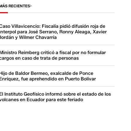
MÁS RECIENTES
Caso Villavicencio: Fiscalía pidió difusión roja de
Interpol para José Serrano, Ronny Aleaga, Xavier
Jordán y Wilmer Chavarría
Ministro Reimberg criticó a fiscal por no formular
cargos en caso de trata de personas
Hijo de Baldor Bermeo, exalcalde de Ponce
Enríquez, fue aprehendido en Puerto Bolívar
El Instituto Geofísico informó sobre el estado de los
volcanes en Ecuador para este feriado