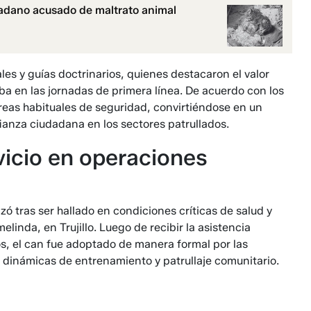
dadano acusado de maltrato animal
les y guías doctrinarios, quienes destacaron el valor
ba en las jornadas de primera línea. De acuerdo con los
tareas habituales de seguridad, convirtiéndose en un
ianza ciudadana en los sectores patrullados.
rvicio en operaciones
zó tras ser hallado en condiciones críticas de salud y
nda, en Trujillo. Luego de recibir la asistencia
os, el can fue adoptado de manera formal por las
 dinámicas de entrenamiento y patrullaje comunitario.