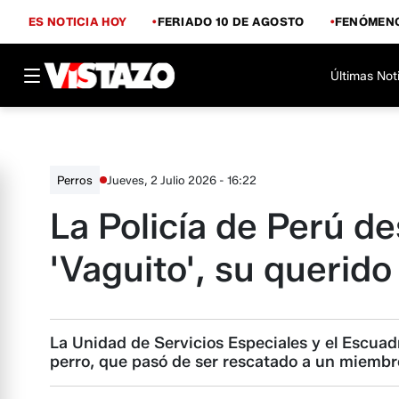
ES NOTICIA HOY
FERIADO 10 DE AGOSTO
FENÓMENO
Últimas Not
Jueves, 2 Julio 2026 - 16:22
Perros
La Policía de Perú d
'Vaguito', su querido
La Unidad de Servicios Especiales y el Escuad
perro, que pasó de ser rescatado a un miembro