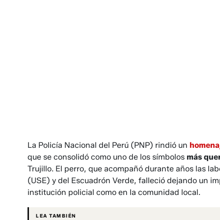
La Policía Nacional del Perú (PNP) rindió un
homena
que se consolidó como uno de los símbolos
más queri
Trujillo. El perro, que acompañó durante años las la
(USE) y del Escuadrón Verde, falleció dejando un imp
institución policial como en la comunidad local.
LEA TAMBIÉN