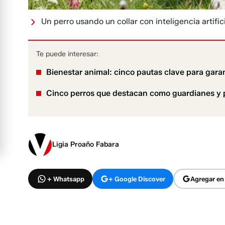
Un perro usando un collar con inteligencia artifici
Te puede interesar:
Bienestar animal: cinco pautas clave para garant
Cinco perros que destacan como guardianes y p
Ligia Proaño Fabara
+ Whatsapp
+ Google Discover
Agregar en