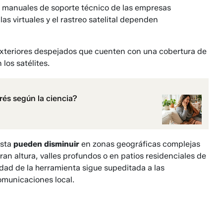
os manuales de soporte técnico de las empresas
as virtuales y el rastreo satelital dependen
exteriores despejados que cuenten con una cobertura de
 los satélites.
rés según la ciencia?
esta
pueden disminuir
en zonas geográficas complejas
an altura, valles profundos o en patios residenciales de
dad de la herramienta sigue supeditada a las
comunicaciones local.