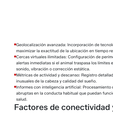
Geolocalización avanzada: Incorporación de tecno
maximizar la exactitud de la ubicación en tiempo re
Cercas virtuales ilimitadas: Configuración de perí
alertas inmediatas si el animal traspasa los límit
sonido, vibración o corrección estática.
Métricas de actividad y descanso: Registro detall
inusuales de la cabeza y calidad del sueño.
Informes con inteligencia artificial: Procesamiento
abruptas en la conducta habitual que puedan funci
salud.
Factores de conectividad y