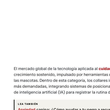
El mercado global de la tecnología aplicada al
cuida
crecimiento sostenido, impulsado por herramientas 
las mascotas. Dentro de esta categoría, los collares
más demandadas, integrando sistemas de posicionam
de inteligencia artificial (IA) para registrar la rutina 
LEA TAMBIÉN
Ansiedad
canina: ¿Cómo ayudar a tu perro a recu