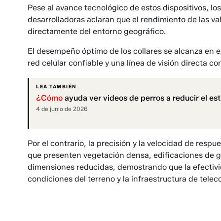
Pese al avance tecnológico de estos dispositivos, l
desarrolladoras aclaran que el rendimiento de las vall
directamente del entorno geográfico.
El desempeño óptimo de los collares se alcanza en 
red celular confiable y una línea de visión directa con
LEA TAMBIÉN
¿Cómo
ayuda ver videos de perros a reducir el est
4 de junio de 2026
Por el contrario, la precisión y la velocidad de respu
que presenten vegetación densa, edificaciones de gr
dimensiones reducidas, demostrando que la efectivi
condiciones del terreno y la infraestructura de tele