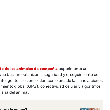
do de los animales de compañía
experimenta un
que buscan optimizar la seguridad y el seguimiento de
 inteligentes se consolidan como una de las innovaciones
iento global (GPS), conectividad celular y algoritmos
diaria del animal.
perar la calma?