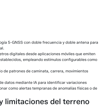
logía 5-GNSS con doble frecuencia y doble antena para
al.
metros digitales desde aplicaciones móviles que emiten
es establecidos, empleando estímulos configurables como
ado de patrones de caminata, carrera, movimientos
 de datos mediante IA para identificar variaciones
onar como alertas tempranas de anomalías físicas o de
 limitaciones del terreno