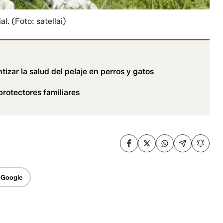
al.
(Foto: satellai)
izar la salud del pelaje en perros y gatos
rotectores familiares
 Google