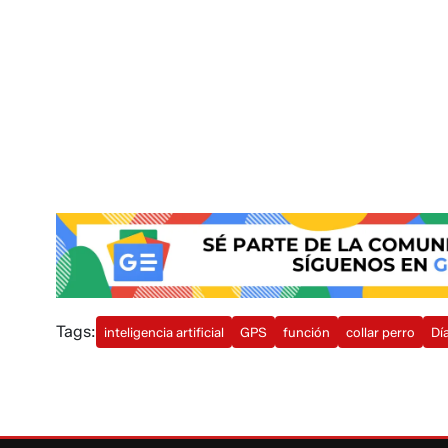
Tags:
inteligencia artificial
GPS
función
collar perro
Dí