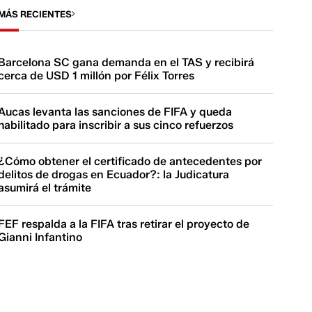
MÁS RECIENTES
Barcelona SC gana demanda en el TAS y recibirá
cerca de USD 1 millón por Félix Torres
Aucas levanta las sanciones de FIFA y queda
habilitado para inscribir a sus cinco refuerzos
¿Cómo obtener el certificado de antecedentes por
delitos de drogas en Ecuador?: la Judicatura
asumirá el trámite
FEF respalda a la FIFA tras retirar el proyecto de
Gianni Infantino