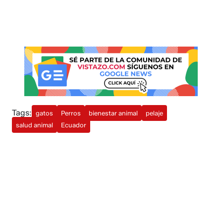
Tags:
gatos
Perros
bienestar animal
pelaje
salud animal
Ecuador