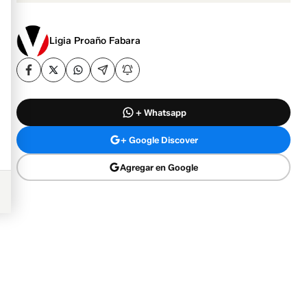
Ligia Proaño Fabara
+ Whatsapp
+ Google Discover
Agregar en Google