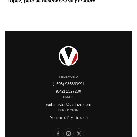
López, pero se desconoce su paradero
TELÉFONO
(+593) 985860991
(042) 2327200
EMAIL
webmaster@vistazo.com
DIRECCIÓN
Aguirre 734 y Boyacá