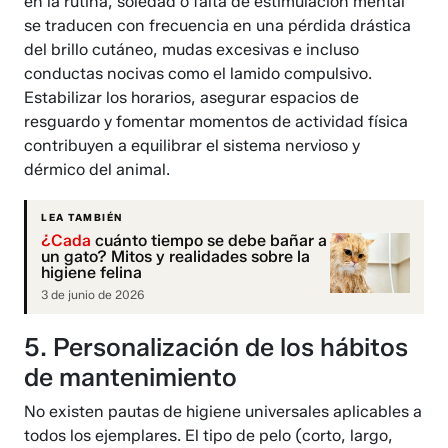
en la rutina, soledad o falta de estimulación mental
se traducen con frecuencia en una pérdida drástica
del brillo cutáneo, mudas excesivas e incluso
conductas nocivas como el lamido compulsivo.
Estabilizar los horarios, asegurar espacios de
resguardo y fomentar momentos de actividad física
contribuyen a equilibrar el sistema nervioso y
dérmico del animal.
LEA TAMBIÉN
¿Cada
cuánto tiempo se debe bañar a
un gato? Mitos y realidades sobre la
higiene felina
3 de junio de 2026
5. Personalización de los hábitos
de mantenimiento
No existen pautas de higiene universales aplicables a
todos los ejemplares. El tipo de pelo (corto, largo,