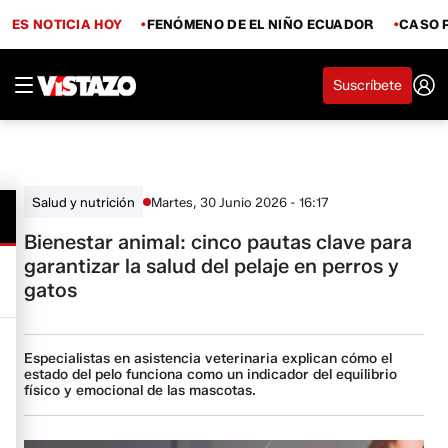
ES NOTICIA HOY
FENÓMENO DE EL NIÑO ECUADOR
CASO 
Suscríbete
Martes, 30 Junio 2026 - 16:17
Salud y nutrición
Bienestar animal: cinco pautas clave para
garantizar la salud del pelaje en perros y
gatos
Especialistas en asistencia veterinaria explican cómo el
estado del pelo funciona como un indicador del equilibrio
físico y emocional de las mascotas.