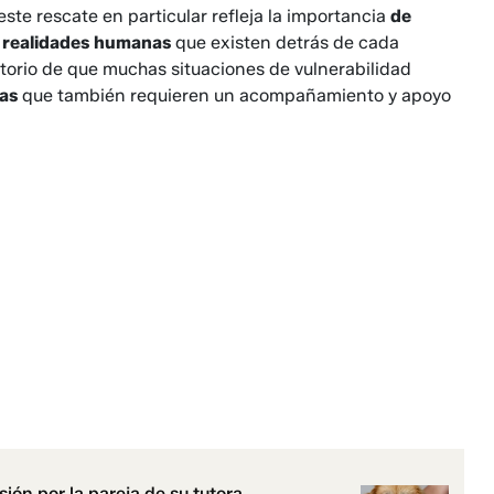
ste rescate en particular refleja la importancia
de
s realidades humanas
que existen detrás de cada
datorio de que muchas situaciones de vulnerabilidad
jas
que también requieren un acompañamiento y apoyo
ión por la pareja de su tutora