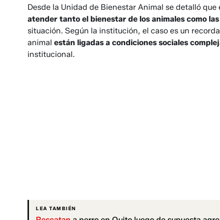
Desde la Unidad de Bienestar Animal se detalló que e
atender tanto el bienestar de los animales como la
situación. Según la institución, el caso es un recor
animal
están ligadas a condiciones sociales comple
institucional.
LEA TAMBIÉN
Rescatan
a perro en Quito luego de supuesta agres