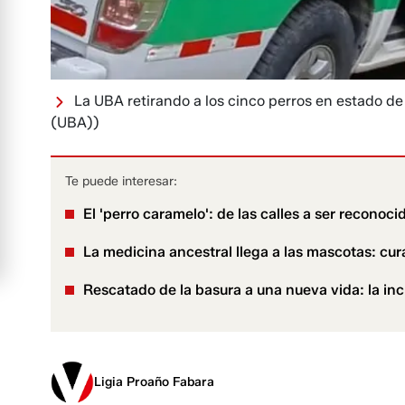
La UBA retirando a los cinco perros en estado de
(UBA))
Te puede interesar:
El 'perro caramelo': de las calles a ser reconoci
La medicina ancestral llega a las mascotas: cur
Rescatado de la basura a una nueva vida: la in
Ligia Proaño Fabara