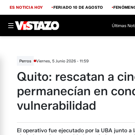
ES NOTICIA HOY
FERIADO 10 DE AGOSTO
FENÓMENO
Últimas Not
Viernes, 5 Junio 2026 - 11:59
Perros
Quito: rescatan a ci
permanecían en cond
vulnerabilidad
El operativo fue ejecutado por la UBA junto a l