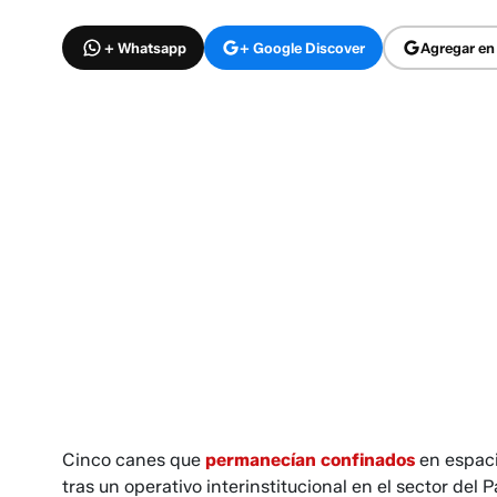
+ Whatsapp
+ Google Discover
Agregar en
Cinco canes que
permanecían confinados
en espaci
tras un operativo interinstitucional en el sector del