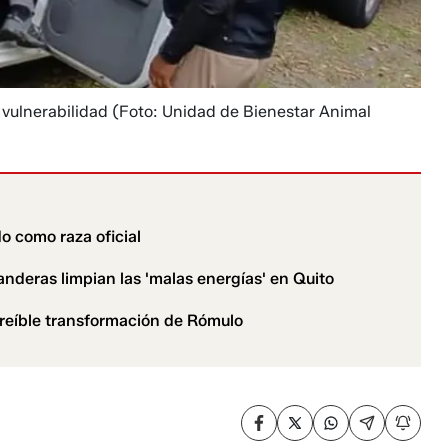
 vulnerabilidad
(Foto: Unidad de Bienestar Animal
do como raza oficial
anderas limpian las 'malas energías' en Quito
creíble transformación de Rómulo