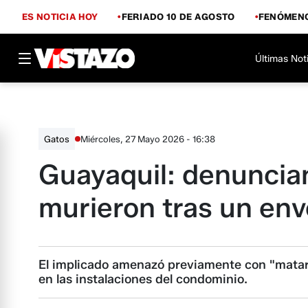
ES NOTICIA HOY
FERIADO 10 DE AGOSTO
FENÓMENO
Últimas Not
Miércoles, 27 Mayo 2026 - 16:38
Gatos
Guayaquil: denuncian
murieron tras un en
El implicado amenazó previamente con "matar a
en las instalaciones del condominio.