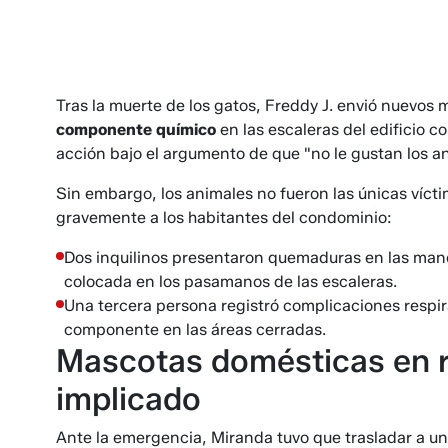
Tras la muerte de los gatos, Freddy J. envió nuevos
componente químico
en las escaleras del edificio co
acción bajo el argumento de que "no le gustan los a
Sin embargo, los animales no fueron las únicas víct
gravemente a los habitantes del condominio:
Dos inquilinos presentaron quemaduras en las mano
colocada en los pasamanos de las escaleras.
Una tercera persona registró complicaciones respi
componente en las áreas cerradas.
Mascotas domésticas en ri
implicado
Ante la emergencia, Miranda tuvo que trasladar a una