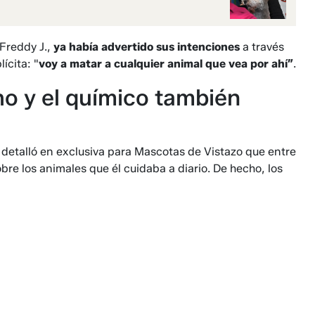
 Freddy J.,
ya había advertido sus intenciones
a través
ícita: "
voy a matar a cualquier animal que vea por ahí”
.
ho y el químico también
, detalló en exclusiva para Mascotas de Vistazo que entre
re los animales que él cuidaba a diario. De hecho, los