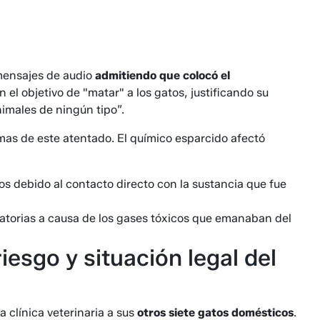
 mensajes de audio
admitiendo que colocó el
n el objetivo de "matar" a los gatos, justificando su
nimales de ningún tipo”.
imas de este atentado. El químico esparcido afectó
s debido al contacto directo con la sustancia que fue
ratorias a causa de los gases tóxicos que emanaban del
esgo y situación legal del
 clínica veterinaria a sus
otros siete gatos domésticos
.