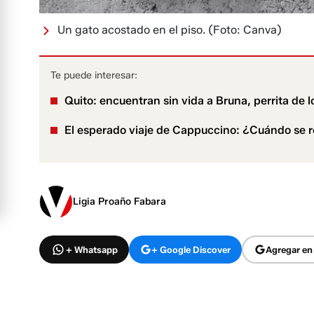
Un gato acostado en el piso.
(Foto: Canva)
Te puede interesar:
Quito: encuentran sin vida a Bruna, perrita de 
El esperado viaje de Cappuccino: ¿Cuándo se r
Ligia Proaño Fabara
+ Whatsapp
+ Google Discover
Agregar en