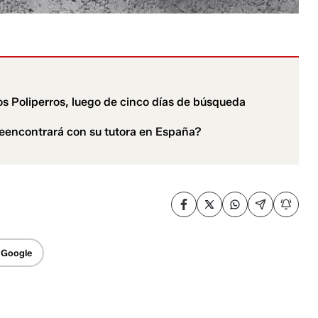
los Poliperros, luego de cinco días de búsqueda
eencontrará con su tutora en España?
 Google