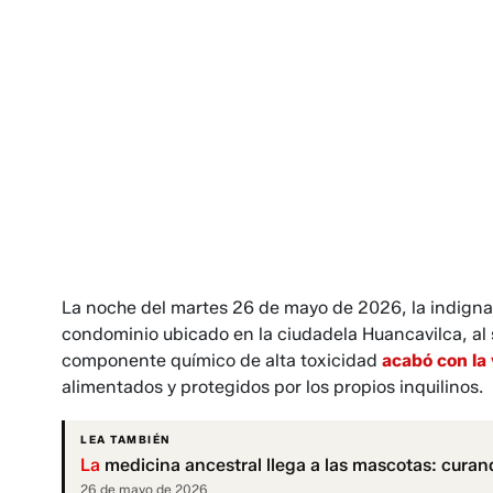
La noche del martes 26 de mayo de 2026, la indigna
condominio ubicado en la ciudadela Huancavilca, al
componente químico de alta toxicidad
acabó con la 
alimentados y protegidos por los propios inquilinos.
LEA TAMBIÉN
La
medicina ancestral llega a las mascotas: curand
26 de mayo de 2026