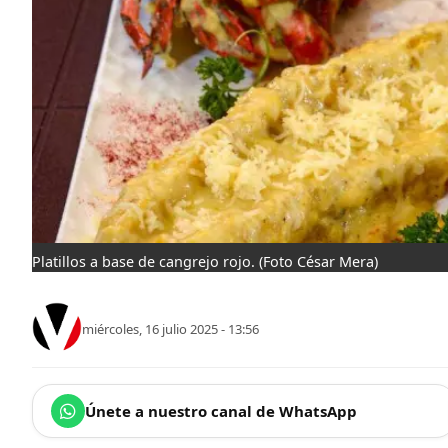
Platillos a base de cangrejo rojo.
(Foto César Mera)
miércoles, 16 julio 2025 - 13:56
Únete a nuestro canal de WhatsApp