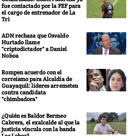
fue contactado por la FEF para
el cargo de entrenador de La
Tri
ADN rechaza que Osvaldo
Hurtado llame
"criptodictador" a Daniel
Noboa
Rompen acuerdo con el
correísmo para Alcaldía de
Guayaquil: líderes arremeten
contra candidata
"chimbadora"
¿Quién es Baldor Bermeo
Cabrera, el exalcalde al que la
justicia vincula con la banda
Los Lobos?