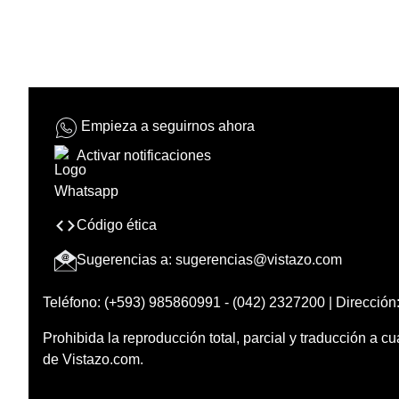
Empieza a seguirnos ahora
Activar notificaciones
Código ética
Sugerencias a:
sugerencias@vistazo.com
Teléfono: (+593) 985860991 - (042) 2327200 | Dirección:
Prohibida la reproducción total, parcial y traducción a cu
de Vistazo.com.