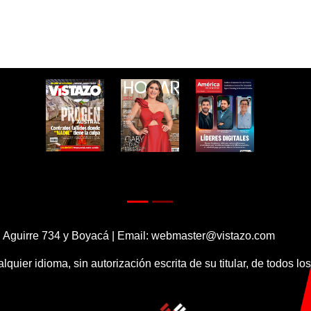
 Aguirre 734 y Boyacá | Email:
webmaster@vistazo.com
alquier idioma, sin autorización escrita de su titular, de todos l