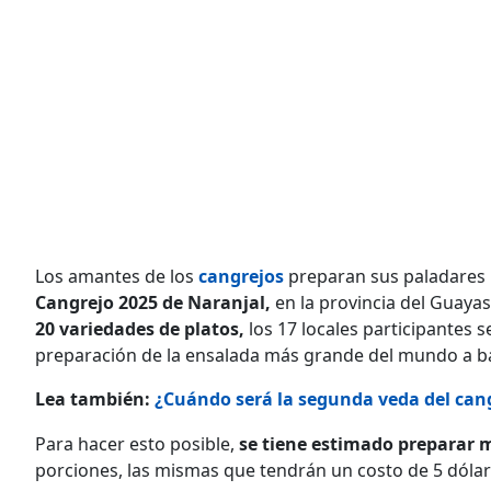
Los amantes de los
cangrejos
preparan sus paladares 
Cangrejo 2025 de Naranjal,
en la provincia del Guayas
20 variedades de platos,
los 17 locales participantes s
preparación de la ensalada más grande del mundo a ba
Lea también:
¿Cuándo será la segunda veda del cangr
Para hacer esto posible,
se tiene estimado preparar m
porciones, las mismas que tendrán un costo de 5 dólar