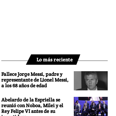
Lo más reciente
Fallece Jorge Messi, padre y
representante de Lionel Messi,
a los 68 años de edad
Abelardo de la Espriella se
reunió con Noboa, Milei y el
Rey Felipe VI antes de su