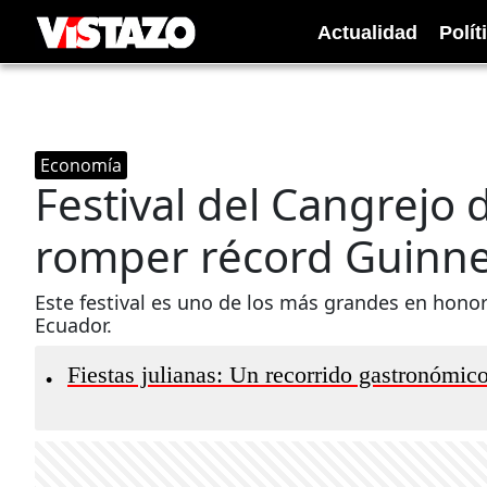
Actualidad
Polít
Economía
Festival del Cangrejo 
romper récord Guinne
Este festival es uno de los más grandes en honor
Ecuador.
Fiestas julianas: Un recorrido gastronómico
•