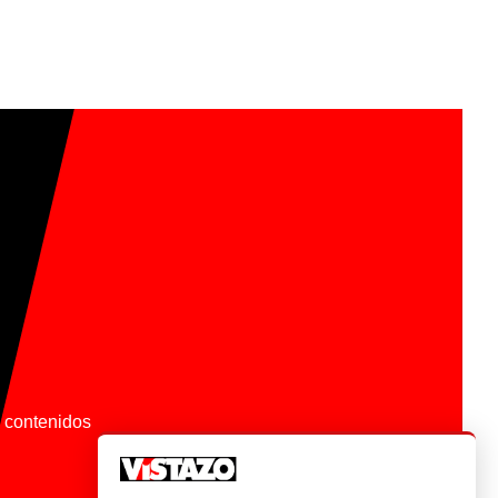
os contenidos