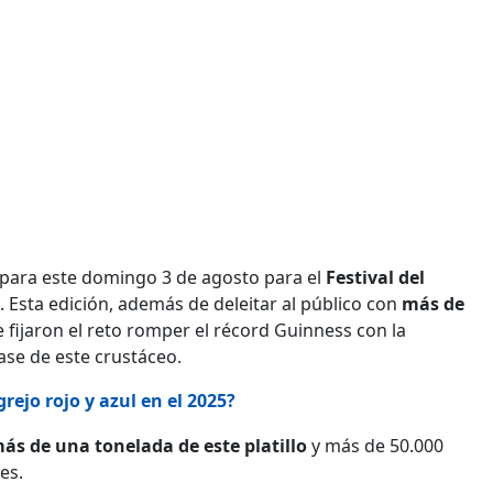
para este domingo 3 de agosto para el
Festival del
. Esta edición, además de deleitar al público con
más de
e fijaron el reto romper el récord Guinness con la
se de este crustáceo.
ejo rojo y azul en el 2025?
ás de una tonelada de este platillo
y más de 50.000
es.