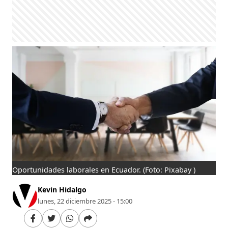
Oportunidades laborales en Ecuador.
(Foto: Pixabay )
Kevin Hidalgo
lunes, 22 diciembre 2025 - 15:00