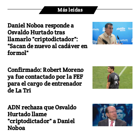
Más leídas
Daniel Noboa responde a
Osvaldo Hurtado tras
llamarlo "criptodictador":
"Sacan de nuevo al cadáver en
formol"
Confirmado: Robert Moreno
ya fue contactado por la FEF
para el cargo de entrenador
de La Tri
ADN rechaza que Osvaldo
Hurtado llame
"criptodictador" a Daniel
Noboa