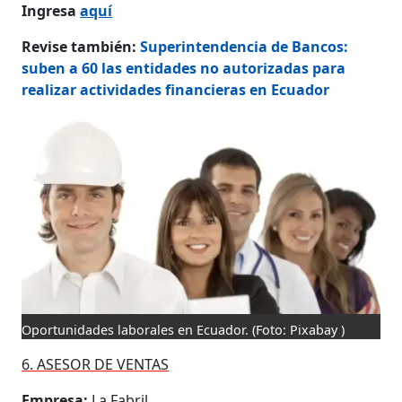
Ingresa
aquí
Revise también:
Superintendencia de Bancos:
suben a 60 las entidades no autorizadas para
realizar actividades financieras en Ecuador
Oportunidades laborales en Ecuador.
(Foto: Pixabay )
6. ASESOR DE VENTAS
Empresa:
La Fabril