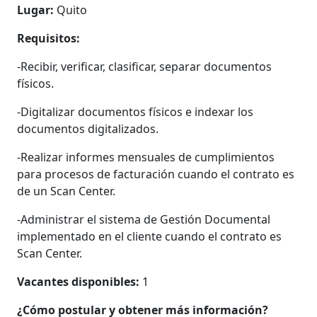
Lugar:
Quito
Requisitos:
-Recibir, verificar, clasificar, separar documentos
físicos.
-Digitalizar documentos físicos e indexar los
documentos digitalizados.
-Realizar informes mensuales de cumplimientos
para procesos de facturación cuando el contrato es
de un Scan Center.
-Administrar el sistema de Gestión Documental
implementado en el cliente cuando el contrato es
Scan Center.
Vacantes disponibles:
1
¿Cómo postular y obtener más información?