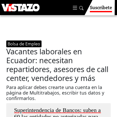
Suscríbete
Bolsa de Empleo
Vacantes laborales en
Ecuador: necesitan
repartidores, asesores de call
center, vendedores y más
Para aplicar debes crearte una cuenta en la
página de Multitrabajos, escribir tus datos y
confirmarlos.
Superintendencia de Bancos: suben a
60 las entidades no autorizadas para