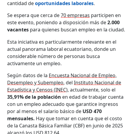
cantidad de
oportunidades laborales
.
Se espera que cerca de
70 empresas
participen en
este evento, poniendo a disposición más de
2.000
vacantes
para quienes buscan empleo en la ciudad.
Esta iniciativa es particularmente relevante en el
actual panorama laboral ecuatoriano, donde un
considerable número de personas busca
activamente un empleo.
Según datos de la
Encuesta Nacional de Empleo,
Desempleo y Subempleo
, del
Instituto Nacional de
Estadística y Censos (INEC)
, actualmente, solo el
35,91% de la población
en edad de trabajar cuenta
con un empleo adecuado que garantice ingresos
por al menos el salario básico de
USD 470
mensuales.
Hay que tomar en cuenta que el costo
de la Canasta Básica Familiar (CBF) en junio de 2025
alcanzó los USD 812,64.