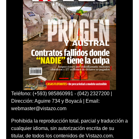
Teléfono: (+593) 985860991 - (042) 2327200 |
Dirección: Aguirre 734 y Boyacá | Email:
webmaster@vistazo.com
Prohibida la reproducción total, parcial y traducción a
cualquier idioma, sin autorización escrita de su
titular, de todos los contenidos de Vistazo.com.