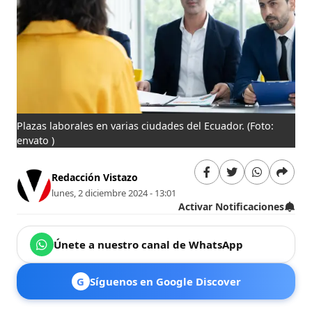
Plazas laborales en varias ciudades del Ecuador.
(Foto:
envato )
Redacción Vistazo
lunes, 2 diciembre 2024 - 13:01
Activar Notificaciones
Únete a nuestro canal de WhatsApp
G
Síguenos en Google Discover