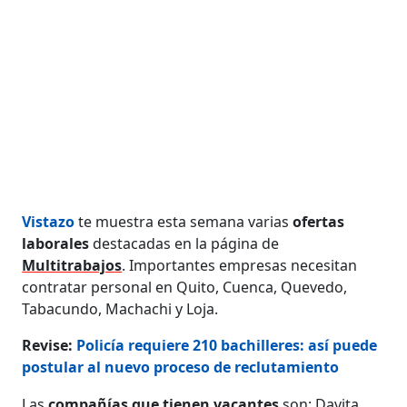
Vistazo
te muestra esta semana varias
ofertas
laborales
destacadas en la página de
Multitrabajos
. Importantes empresas necesitan
contratar personal en Quito, Cuenca, Quevedo,
Tabacundo, Machachi y Loja.
Revise:
Policía requiere 210 bachilleres: así puede
postular al nuevo proceso de reclutamiento
Las
compañías que tienen vacantes
son: Davita,