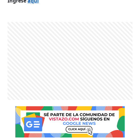
Ingrese
aquí