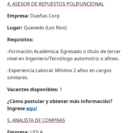
4. ASESOR DE REPUESTOS POLIFUNCIONAL
Empresa:
Dueñas Corp
Lugar:
Quevedo (Los Ríos)
Requisitos:
-Formación Académica
:
Egresado o título
de tercer
nivel en Ingeniero/Tecnólogo automotriz o afines.
-Experiencia Laboral
:
Mínimo 2 años en cargos
similares.
Vacantes disponibles:
1
¿Cómo postular y obtener más información?
Ingrese
aquí
5. ANALISTA DE COMPRAS
Empresa:
UDLA