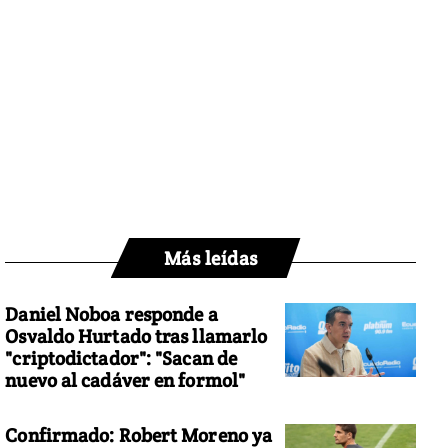
Más leídas
Daniel Noboa responde a
Osvaldo Hurtado tras llamarlo
"criptodictador": "Sacan de
nuevo al cadáver en formol"
Confirmado: Robert Moreno ya