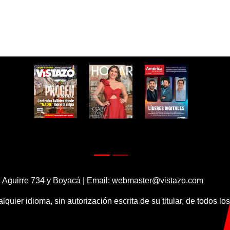
 Aguirre 734 y Boyacá | Email:
webmaster@vistazo.com
alquier idioma, sin autorización escrita de su titular, de todos l