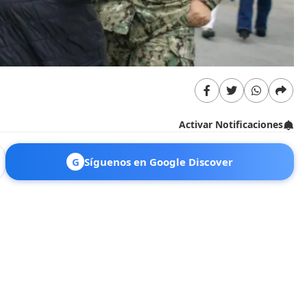
Activar Notificaciones
G
Síguenos en Google Discover