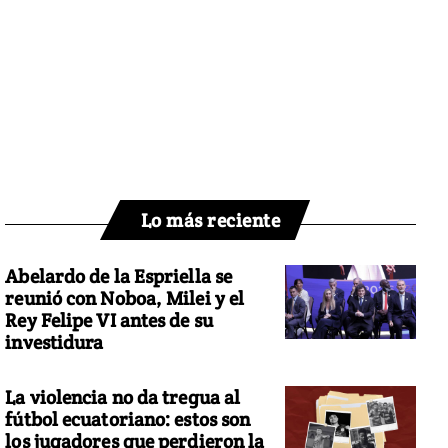
Lo más reciente
Abelardo de la Espriella se
reunió con Noboa, Milei y el
Rey Felipe VI antes de su
investidura
La violencia no da tregua al
fútbol ecuatoriano: estos son
los jugadores que perdieron la