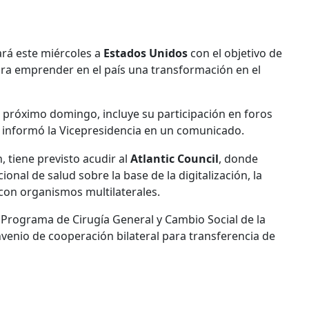
jará este miércoles a
Estados Unidos
con el objetivo de
ara emprender en el país una transformación en el
el próximo domingo, incluye su participación en foros
, informó la Vicepresidencia en un comunicado.
 tiene previsto acudir al
Atlantic Council
, donde
onal de salud sobre la base de la digitalización, la
 con organismos multilaterales.
l Programa de Cirugía General y Cambio Social de la
venio de cooperación bilateral para transferencia de