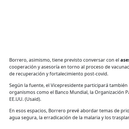
Borrero, asimismo, tiene previsto conversar con el
ase
cooperación y asesoría en torno al proceso de vacunac
de recuperación y fortalecimiento post-covid.
Según la fuente, el Vicepresidente participará tambié
organismos como el Banco Mundial, la Organización Pa
EE.UU. (Usaid).
En esos espacios, Borrero prevé abordar temas de pri
agua segura, la erradicación de la malaria y los traspla