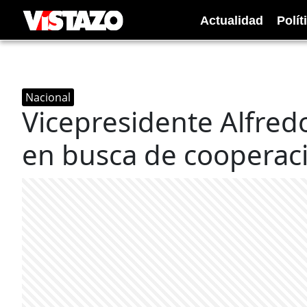
Actualidad
Polít
Nacional
Vicepresidente Alfredo
en busca de cooperaci