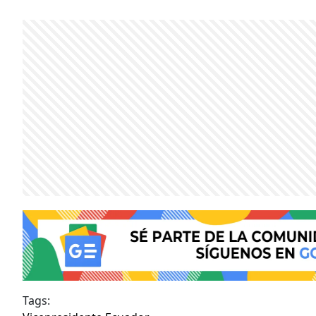
Tags: