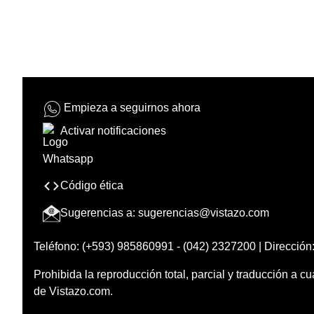
Empieza a seguirnos ahora
Activar notificaciones
Código ética
Sugerencias a:
sugerencias@vistazo.com
Teléfono: (+593) 985860991 - (042) 2327200 | Dirección:
Prohibida la reproducción total, parcial y traducción a cu
de Vistazo.com.