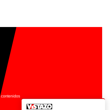
os contenidos