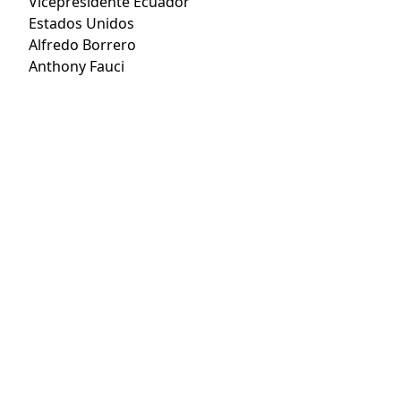
Vicepresidente Ecuador
Estados Unidos
Alfredo Borrero
Anthony Fauci