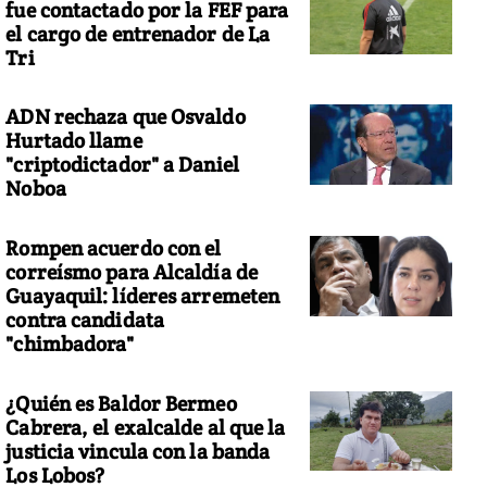
fue contactado por la FEF para
el cargo de entrenador de La
Tri
ADN rechaza que Osvaldo
Hurtado llame
"criptodictador" a Daniel
Noboa
Rompen acuerdo con el
correísmo para Alcaldía de
Guayaquil: líderes arremeten
contra candidata
"chimbadora"
¿Quién es Baldor Bermeo
Cabrera, el exalcalde al que la
justicia vincula con la banda
Los Lobos?