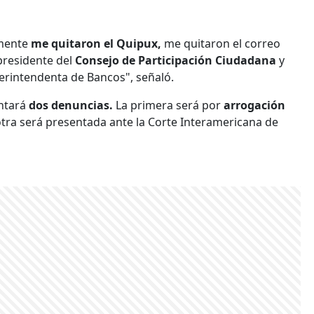
amente
me quitaron el Quipux,
me quitaron el correo
presidente del
Consejo de Participación Ciudadana
y
perintendenta de Bancos", señaló.
entará
dos denuncias.
La primera será por
arrogación
 otra será presentada ante la Corte Interamericana de