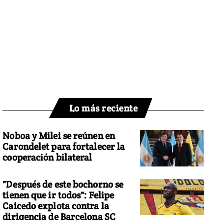
Lo más reciente
Noboa y Milei se reúnen en
Carondelet para fortalecer la
cooperación bilateral
"Después de este bochorno se
tienen que ir todos": Felipe
Caicedo explota contra la
dirigencia de Barcelona SC