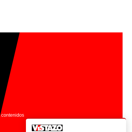
os contenidos