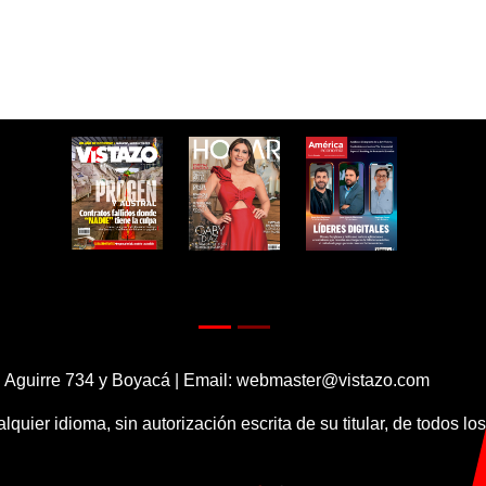
 Aguirre 734 y Boyacá | Email:
webmaster@vistazo.com
alquier idioma, sin autorización escrita de su titular, de todos l