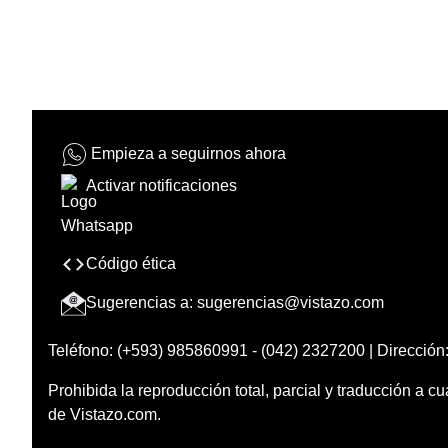
Empieza a seguirnos ahora
Activar notificaciones
Código ética
Sugerencias a:
sugerencias@vistazo.com
Teléfono: (+593) 985860991 - (042) 2327200 | Dirección:
Prohibida la reproducción total, parcial y traducción a cu
de Vistazo.com.