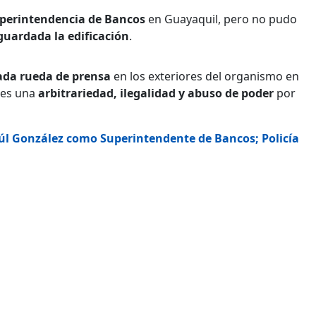
perintendencia de Bancos
en Guayaquil, pero no pudo
guardada la edificación
.
ada rueda de prensa
en los exteriores del organismo en
 es una
arbitrariedad, ilegalidad y abuso de poder
por
úl González como Superintendente de Bancos; Policía