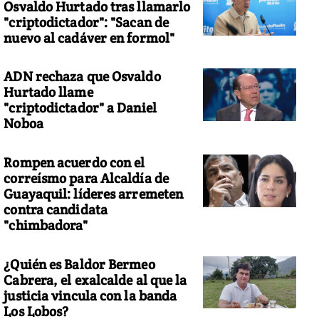
Osvaldo Hurtado tras llamarlo
"criptodictador": "Sacan de
nuevo al cadáver en formol"
ADN rechaza que Osvaldo
Hurtado llame
"criptodictador" a Daniel
Noboa
Rompen acuerdo con el
correísmo para Alcaldía de
Guayaquil: líderes arremeten
contra candidata
"chimbadora"
¿Quién es Baldor Bermeo
Cabrera, el exalcalde al que la
justicia vincula con la banda
Los Lobos?