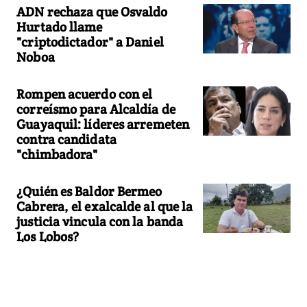
ADN rechaza que Osvaldo
Hurtado llame
"criptodictador" a Daniel
Noboa
Rompen acuerdo con el
correísmo para Alcaldía de
Guayaquil: líderes arremeten
contra candidata
"chimbadora"
¿Quién es Baldor Bermeo
Cabrera, el exalcalde al que la
justicia vincula con la banda
Los Lobos?