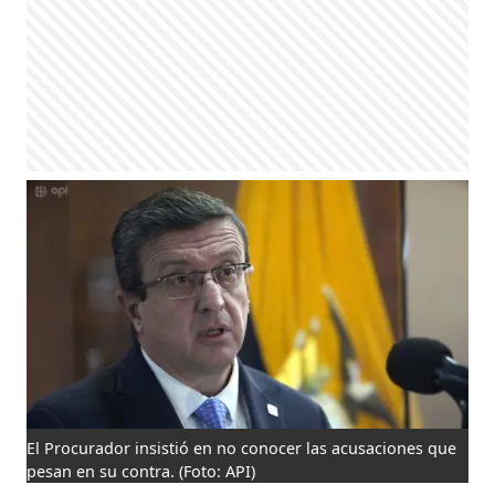
El Procurador insistió en no conocer las acusaciones que
pesan en su contra.
(Foto: API)