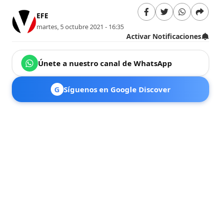
EFE
martes, 5 octubre 2021 - 16:35
Activar Notificaciones
Únete a nuestro canal de WhatsApp
G
Síguenos en Google Discover