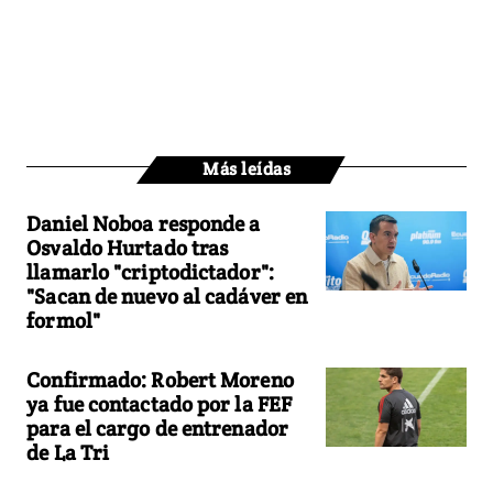
Más leídas
Daniel Noboa responde a
Osvaldo Hurtado tras
llamarlo "criptodictador":
"Sacan de nuevo al cadáver en
formol"
Confirmado: Robert Moreno
ya fue contactado por la FEF
para el cargo de entrenador
de La Tri