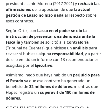
presidente Lenín Moreno (2017-2021) y
rechazó las
afirmaciones
de la oposición de que la
actual
gestión de Lasso no hizo nada
al respecto sobre
esos contratos.
Según Ortiz, con
Lasso en el poder se dio la
instrucción de presentar una denuncia ante la
Fiscalía
y también se solicitó a la
Contraloría
(Tribunal de Cuentas) que hiciese un
análisis
para
revisar si hubiese alguna
responsabilidad
, y a partir
de ello emitió un informe con 13 recomendaciones
acogidas por el
Ejecutivo
.
Asimismo, negó que haya habido un
perjuicio para
el Estado
ya que ese contrato ha generado un
beneficio de
32 millones de dólares
, mientras que
Flopec registró un
superávit de 180 millones de
dólares
.