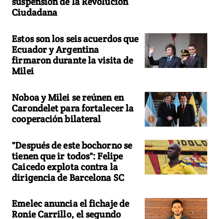
suspensión de la Revolución
Ciudadana
Estos son los seis acuerdos que
Ecuador y Argentina
firmaron durante la visita de
Milei
Noboa y Milei se reúnen en
Carondelet para fortalecer la
cooperación bilateral
"Después de este bochorno se
tienen que ir todos": Felipe
Caicedo explota contra la
dirigencia de Barcelona SC
Emelec anuncia el fichaje de
Ronie Carrillo, el segundo