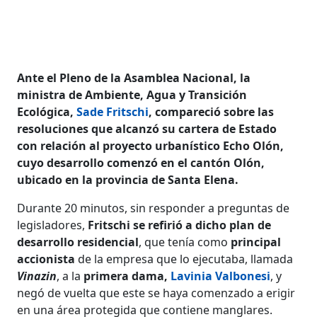
Ante el Pleno de la Asamblea Nacional, la
ministra de Ambiente, Agua y Transición
Ecológica,
Sade Fritschi
, compareció sobre las
resoluciones que alcanzó su cartera de Estado
con relación al proyecto urbanístico Echo Olón,
cuyo desarrollo comenzó en el cantón Olón,
ubicado en la provincia de Santa Elena.
Durante 20 minutos, sin responder a preguntas de
legisladores,
Fritschi se refirió a dicho plan de
desarrollo residencial
, que tenía como
principal
accionista
de la empresa que lo ejecutaba, llamada
Vinazin
, a la
primera dama,
Lavinia Valbonesi
, y
negó de vuelta que este se haya comenzado a erigir
en una área protegida que contiene manglares.