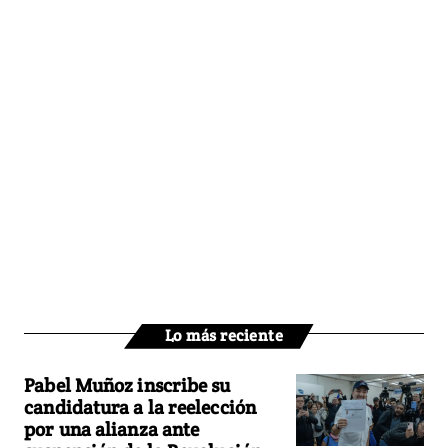
Lo más reciente
Pabel Muñoz inscribe su
candidatura a la reelección
por una alianza ante