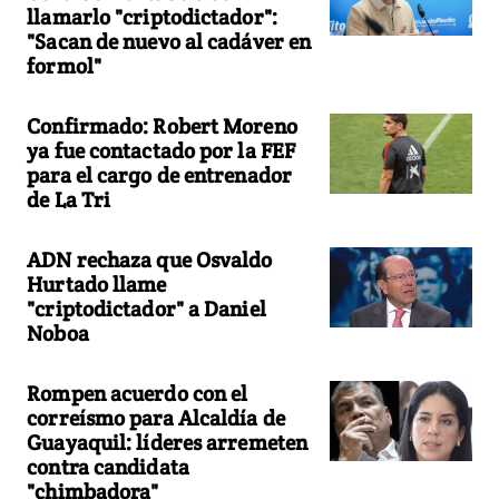
llamarlo "criptodictador":
"Sacan de nuevo al cadáver en
formol"
Confirmado: Robert Moreno
ya fue contactado por la FEF
para el cargo de entrenador
de La Tri
ADN rechaza que Osvaldo
Hurtado llame
"criptodictador" a Daniel
Noboa
Rompen acuerdo con el
correísmo para Alcaldía de
Guayaquil: líderes arremeten
contra candidata
"chimbadora"