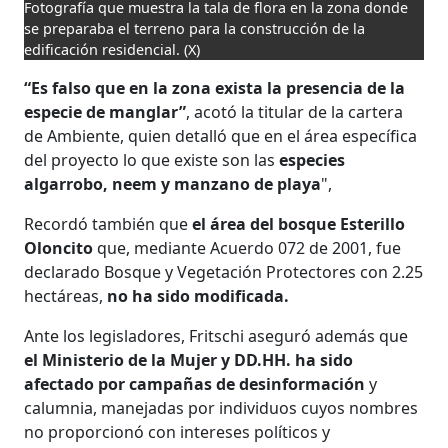
Fotografía que muestra la tala de flora en la zona donde
se preparaba el terreno para la construcción de la
edificación residencial.
(X)
“Es falso que en la zona exista la presencia de la
especie de manglar”
, acotó la titular de la cartera
de Ambiente, quien detalló que en el área específica
del proyecto lo que existe son las
especies
algarrobo, neem y manzano de playa
",
Recordó también que
el área del bosque Esterillo
Oloncito
que, mediante Acuerdo 072 de 2001, fue
declarado Bosque y Vegetación Protectores con 2.25
hectáreas,
no ha sido modificada.
Ante los legisladores, Fritschi aseguró además que
el Ministerio de la Mujer y DD.HH. ha sido
afectado por campañas de desinformación
y
calumnia, manejadas por individuos cuyos nombres
no proporcionó con intereses políticos y