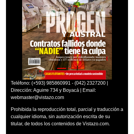
Teléfono: (+593) 985860991 - (042) 2327200 |
Dirección: Aguirre 734 y Boyacá | Email:
webmaster@vistazo.com
Prohibida la reproducción total, parcial y traducción a
cualquier idioma, sin autorización escrita de su
titular, de todos los contenidos de Vistazo.com.